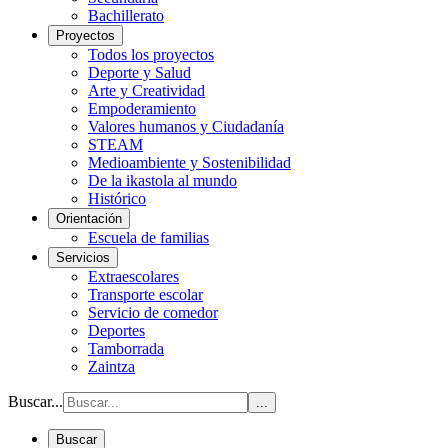
Bachillerato
Proyectos
Todos los proyectos
Deporte y Salud
Arte y Creatividad
Empoderamiento
Valores humanos y Ciudadanía
STEAM
Medioambiente y Sostenibilidad
De la ikastola al mundo
Histórico
Orientación
Escuela de familias
Servicios
Extraescolares
Transporte escolar
Servicio de comedor
Deportes
Tamborrada
Zaintza
Buscar...
...
Buscar