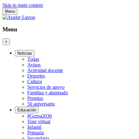
Skip to main content
Menu
Menu
×
Noticias
Todas
Avisos
Actividad docente
Deportes
Cultura
Servicios de apoyo
Familias y alumnado
Premios
50 aniversario
Educación
#Geroa2030
Tour virtual
Infantil
Primaria
Secundaria