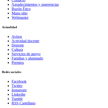
Contacto
Agradecimientos y sugerencias
Buzón Ético
Mapa sitio
Webmaster
Actualidad
Avisos
Actividad docente
Deporte
Cultura
Servicios de apoyo
Familias y alumnado
Premios
Redes sociales
Facebook
Twitter
Instagram
Linkedin
Tumblr
RSS Castellano