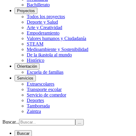
Bachillerato
Proyectos
Todos los proyectos
Deporte y Salud
Arte y Creatividad
Empoderamiento
Valores humanos y Ciudadanía
STEAM
Medioambiente y Sostenibilidad
De la ikastola al mundo
Histórico
Orientación
Escuela de familias
Servicios
Extraescolares
Transporte escolar
Servicio de comedor
Deportes
Tamborrada
Zaintza
Buscar...
...
Buscar