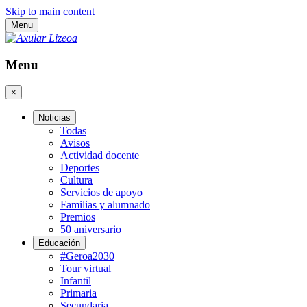
Skip to main content
Menu
Menu
×
Noticias
Todas
Avisos
Actividad docente
Deportes
Cultura
Servicios de apoyo
Familias y alumnado
Premios
50 aniversario
Educación
#Geroa2030
Tour virtual
Infantil
Primaria
Secundaria