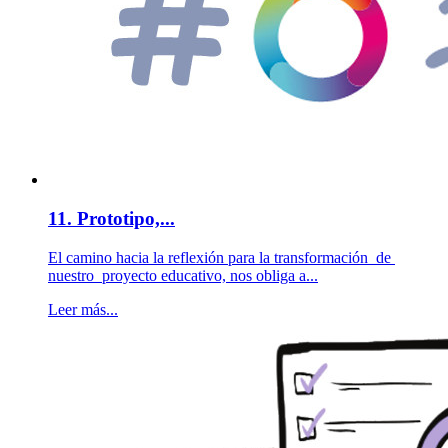
11. Prototipo,...
El camino hacia la reflexión para la transformación de
nuestro proyecto educativo, nos obliga a...
Leer más...