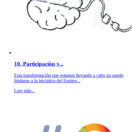
10. Participación y...
Esta transformación que estamos llevando a cabo no puede
limitarse a la iniciativa del Equipo...
Leer más...