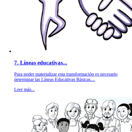
7. Líneas educativas...
Para poder materializar esta transformación es necesario
determinar las Líneas Educativas Básicas....
Leer más...