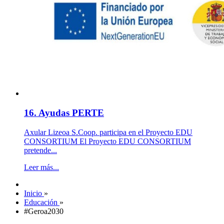
16. Ayudas PERTE
Axular Lizeoa S.Coop. participa en el Proyecto EDU
CONSORTIUM El Proyecto EDU CONSORTIUM
pretende...
Leer más...
Inicio
»
Educación
»
#Geroa2030