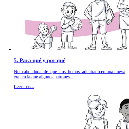
5. Para qué y por qué
No cabe duda de que nos hemos adentrado en una nueva
era, en la que algunos patrones...
Leer más...