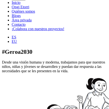
Inicio
Ongi Etorri
Quiénes somos
Blogs
Área privada
Contacto
¡Colabora con nuestros proyectos!
ES
EU
#Geroa2030
Desde una visión humana y moderna, trabajamos para que nuestros
niños, niñas y jóvenes se desarrollen y puedan dar respuesta a las
necesidades que se les presenten en la vida.