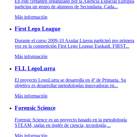
En este certamen organizado por la Agencia Espacial Europea
participa un grupo de alumnos de Secundaria. Cada...
Más información
First Lego League
Durante el curso 2009-10 Axular Lizeoa participó pro primera
vez en la competición First Lego League Euskadi. FIRST...
Más información
FLL LegoLurra
El proyecto LegoLurra se desarrolla en 4º de Primaria. Su
objetivo es desarrollar metodologías innovadoras en...
Más información
Forensic Science
Forensic Science es un proyecto basado en la metodología
STEAM, siglas en inglés de ciencia, tecnología,...
Más información