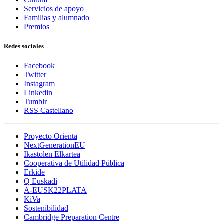
Servicios de apoyo
Familias y alumnado
Premios
Redes sociales
Facebook
Twitter
Instagram
Linkedin
Tumblr
RSS Castellano
Proyecto Orienta
NextGenerationEU
Ikastolen Elkartea
Cooperativa de Utilidad Pública
Erkide
Q Euskadi
A-EUSK22PLATA
KiVa
Sostenibilidad
Cambridge Preparation Centre