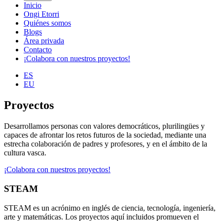
Inicio
Ongi Etorri
Quiénes somos
Blogs
Área privada
Contacto
¡Colabora con nuestros proyectos!
ES
EU
Proyectos
Desarrollamos personas con valores democráticos, plurilingües y
capaces de afrontar los retos futuros de la sociedad, mediante una
estrecha colaboración de padres y profesores, y en el ámbito de la
cultura vasca.
¡Colabora con nuestros proyectos!
STEAM
STEAM es un acrónimo en inglés de ciencia, tecnología, ingeniería,
arte y matemáticas. Los proyectos aquí incluidos promueven el