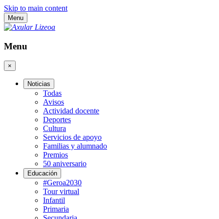
Skip to main content
Menu
Menu
×
Noticias
Todas
Avisos
Actividad docente
Deportes
Cultura
Servicios de apoyo
Familias y alumnado
Premios
50 aniversario
Educación
#Geroa2030
Tour virtual
Infantil
Primaria
Secundaria