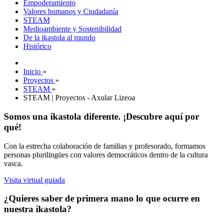
Empoderamiento
Valores humanos y Ciudadanía
STEAM
Medioambiente y Sostenibilidad
De la ikastola al mundo
Histórico
Inicio
»
Proyectos
»
STEAM
»
STEAM | Proyectos - Axular Lizeoa
Somos una ikastola diferente. ¡Descubre aquí por
qué!
Con la estrecha colaboración de familias y profesorado, formamos
personas plurilingües con valores democráticos dentro de la cultura
vasca.
Visita virtual guiada
¿Quieres saber de primera mano lo que ocurre en
nuestra ikastola?