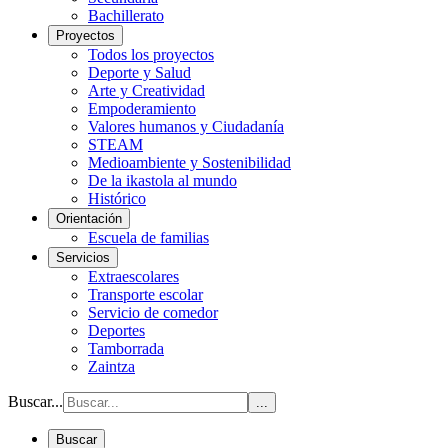
Bachillerato
Proyectos
Todos los proyectos
Deporte y Salud
Arte y Creatividad
Empoderamiento
Valores humanos y Ciudadanía
STEAM
Medioambiente y Sostenibilidad
De la ikastola al mundo
Histórico
Orientación
Escuela de familias
Servicios
Extraescolares
Transporte escolar
Servicio de comedor
Deportes
Tamborrada
Zaintza
Buscar...
...
Buscar