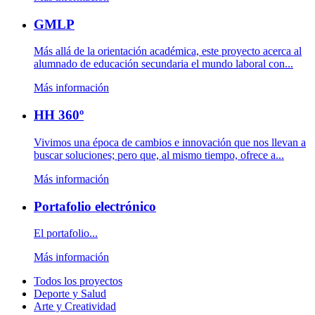
GMLP
Más allá de la orientación académica, este proyecto acerca al
alumnado de educación secundaria el mundo laboral con...
Más información
HH 360º
Vivimos una época de cambios e innovación que nos llevan a
buscar soluciones; pero que, al mismo tiempo, ofrece a...
Más información
Portafolio electrónico
El portafolio...
Más información
Todos los proyectos
Deporte y Salud
Arte y Creatividad