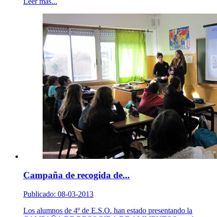
Leer más...
Campaña de recogida de...
Publicado: 08-03-2013
Los alumnos de 4º de E.S.O. han estado presentando la