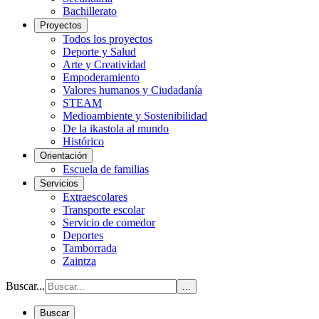
Bachillerato
Proyectos
Todos los proyectos
Deporte y Salud
Arte y Creatividad
Empoderamiento
Valores humanos y Ciudadanía
STEAM
Medioambiente y Sostenibilidad
De la ikastola al mundo
Histórico
Orientación
Escuela de familias
Servicios
Extraescolares
Transporte escolar
Servicio de comedor
Deportes
Tamborrada
Zaintza
Buscar...
...
Buscar