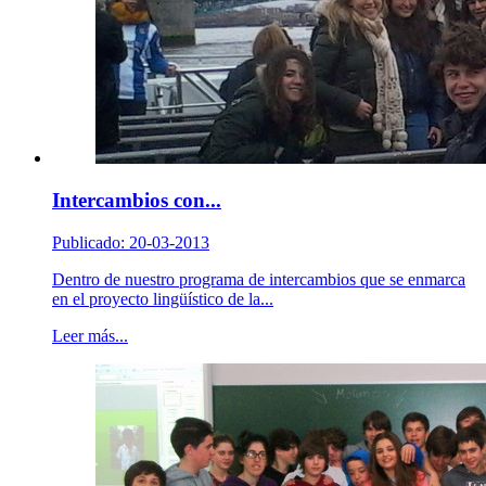
Intercambios con...
Publicado: 20-03-2013
Dentro de nuestro programa de intercambios que se enmarca
en el proyecto lingüístico de la...
Leer más...