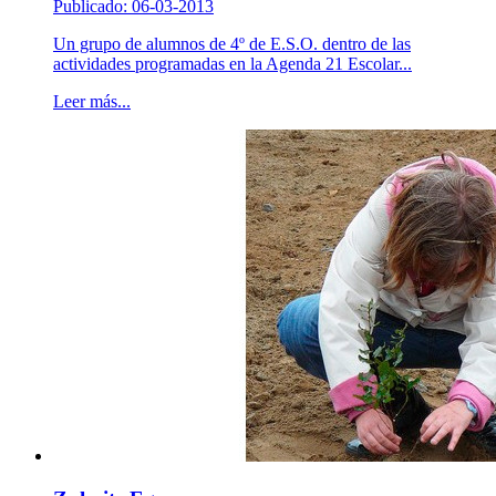
Publicado: 06-03-2013
Un grupo de alumnos de 4º de E.S.O. dentro de las
actividades programadas en la Agenda 21 Escolar...
Leer más...