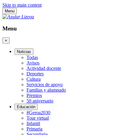
Skip to main content
Menu
Menu
×
Noticias
Todas
Avisos
Actividad docente
Deportes
Cultura
Servicios de apoyo
Familias y alumnado
Premios
50 aniversario
Educación
#Geroa2030
Tour virtual
Infantil
Primaria
Secundaria