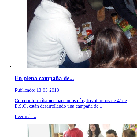
En plena campaña de...
Publicado: 13-03-2013
Como informábamos hace unos días, los alumnos de 4º de
E.S.O. están desarrollando una campaña de...
Leer más...