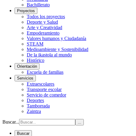
Bachillerato
Proyectos
Todos los proyectos
Deporte y Salud
Arte y Creatividad
Empoderamiento
Valores humanos y Ciudadanía
STEAM
Medioambiente y Sostenibilidad
De la ikastola al mundo
Histórico
Orientación
Escuela de familias
Servicios
Extraescolares
Transporte escolar
Servicio de comedor
Deportes
Tamborrada
Zaintza
Buscar...
...
Buscar