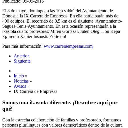
Publicado: 05-05-2016
El 8 de mayo, domingo, a las 10h saldrá del Ayuntamiento de
Donostia la IX Carrera de Empresas. En ella participarán más de
400 equipos. El recorrido de 8,5 km es el siguiente: Ayuntamiento-
Sagues-Tenis-Ayuntamiento. En esta ocasión representarán a la
ikastola cuatro profesores: Miren Gortazar, Julen Otegi, Jon Kepa
Eguren u Xabier Insausti. Zorte on!
Para más información:
www.carreraempresas.com
Anterior
Siguiente
Inicio
»
Noticias
»
Avisos
»
IX Carrera de Empresas
Somos una ikastola diferente. ¡Descubre aquí por
qué!
Con la estrecha colaboración de familias y profesorado, formamos
personas plurilingües con valores democráticos dentro de la cultura