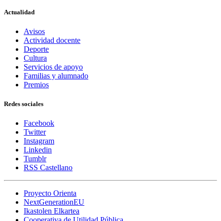
Actualidad
Avisos
Actividad docente
Deporte
Cultura
Servicios de apoyo
Familias y alumnado
Premios
Redes sociales
Facebook
Twitter
Instagram
Linkedin
Tumblr
RSS Castellano
Proyecto Orienta
NextGenerationEU
Ikastolen Elkartea
Cooperativa de Utilidad Pública