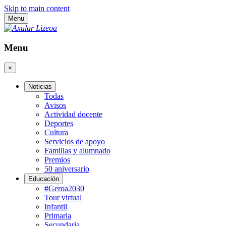
Skip to main content
Menu
Menu
×
Noticias
Todas
Avisos
Actividad docente
Deportes
Cultura
Servicios de apoyo
Familias y alumnado
Premios
50 aniversario
Educación
#Geroa2030
Tour virtual
Infantil
Primaria
Secundaria