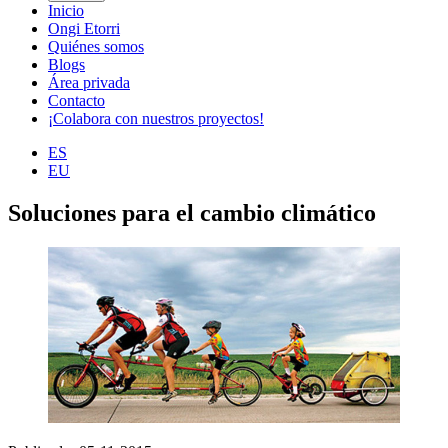
Inicio
Ongi Etorri
Quiénes somos
Blogs
Área privada
Contacto
¡Colabora con nuestros proyectos!
ES
EU
Soluciones para el cambio climático