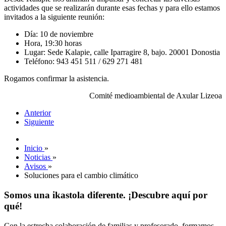
actividades que se realizarán durante esas fechas y para ello estamos
invitados a la siguiente reunión:
Día: 10 de noviembre
Hora, 19:30 horas
Lugar: Sede Kalapie, calle Iparragire 8, bajo. 20001 Donostia
Teléfono: 943 451 511 / 629 271 481
Rogamos confirmar la asistencia.
Comité medioambiental de Axular Lizeoa
Anterior
Siguiente
Inicio
»
Noticias
»
Avisos
»
Soluciones para el cambio climático
Somos una ikastola diferente. ¡Descubre aquí por
qué!
Con la estrecha colaboración de familias y profesorado, formamos