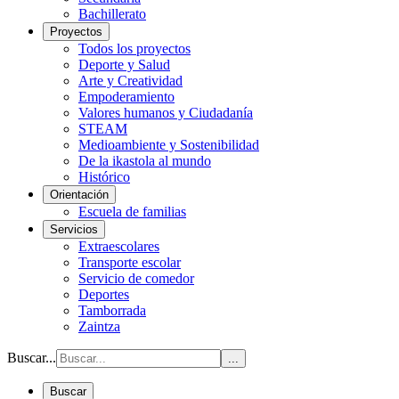
Bachillerato
Proyectos
Todos los proyectos
Deporte y Salud
Arte y Creatividad
Empoderamiento
Valores humanos y Ciudadanía
STEAM
Medioambiente y Sostenibilidad
De la ikastola al mundo
Histórico
Orientación
Escuela de familias
Servicios
Extraescolares
Transporte escolar
Servicio de comedor
Deportes
Tamborrada
Zaintza
Buscar...
...
Buscar