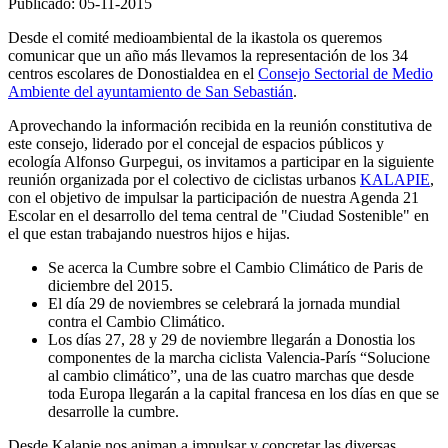
Publicado: 05-11-2015
Desde el comité medioambiental de la ikastola os queremos
comunicar que un año más llevamos la representación de los 34
centros escolares de Donostialdea en el
Consejo Sectorial de Medio
Ambiente del ayuntamiento de San Sebastián
.
Aprovechando la información recibida en la reunión constitutiva de
este consejo, liderado por el concejal de espacios públicos y
ecología Alfonso Gurpegui, os invitamos a participar en la siguiente
reunión organizada por el colectivo de ciclistas urbanos
KALAPIE
,
con el objetivo de impulsar la participación de nuestra Agenda 21
Escolar en el desarrollo del tema central de "Ciudad Sostenible" en
el que estan trabajando nuestros hijos e hijas.
Se acerca la Cumbre sobre el Cambio Climático de Paris de
diciembre del 2015.
El día 29 de noviembres se celebrará la jornada mundial
contra el Cambio Climático.
Los días 27, 28 y 29 de noviembre llegarán a Donostia los
componentes de la marcha ciclista Valencia-París “Solucione
al cambio climático”, una de las cuatro marchas que desde
toda Europa llegarán a la capital francesa en los días en que se
desarrolle la cumbre.
Desde Kalapie nos animan a impulsar y concretar las diversas