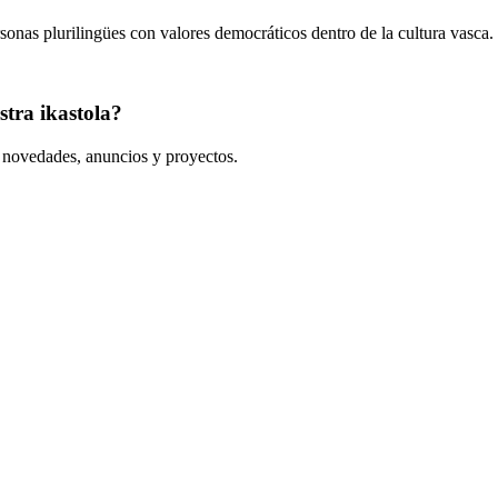
onas plurilingües con valores democráticos dentro de la cultura vasca.
tra ikastola?
s novedades, anuncios y proyectos.