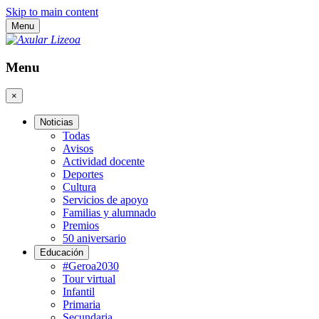
Skip to main content
Menu
Menu
×
Noticias
Todas
Avisos
Actividad docente
Deportes
Cultura
Servicios de apoyo
Familias y alumnado
Premios
50 aniversario
Educación
#Geroa2030
Tour virtual
Infantil
Primaria
Secundaria