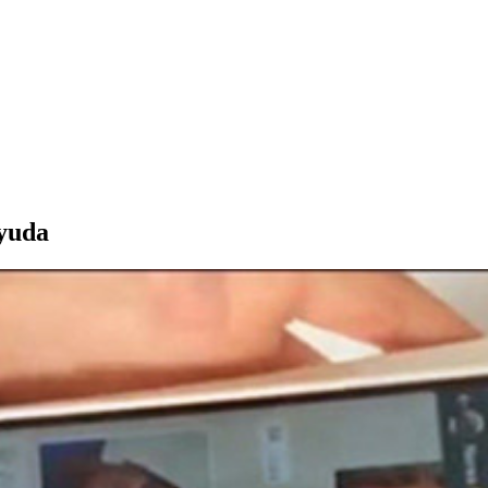
ayuda