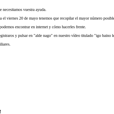
e necesitamos vuestra ayuda.
ara el viernes 20 de mayo tenemos que recopilar el mayor número posible
podemos encontrar en internet y cómo hacerles frente.
registraros y pulsar en "alde nago" en nuestro vídeo titulado "igo baino l
liares.
!