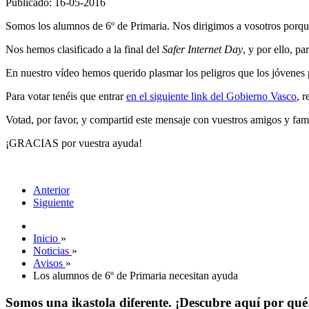
Publicado: 16-05-2016
Somos los alumnos de 6º de Primaria. Nos dirigimos a vosotros porqu
Nos hemos clasificado a la final del
Safer Internet Day
, y por ello, p
En nuestro vídeo hemos querido plasmar los peligros que los jóvenes 
Para votar tenéis que entrar
en el siguiente link del Gobierno Vasco
, 
Votad, por favor, y compartid este mensaje con vuestros amigos y fami
¡GRACIAS por vuestra ayuda!
Anterior
Siguiente
Inicio
»
Noticias
»
Avisos
»
Los alumnos de 6º de Primaria necesitan ayuda
Somos una ikastola diferente. ¡Descubre aquí por qué