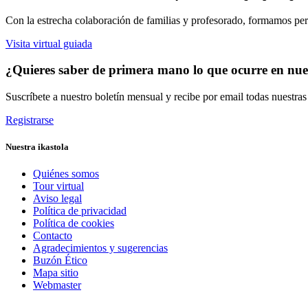
Con la estrecha colaboración de familias y profesorado, formamos pers
Visita virtual guiada
¿Quieres saber de primera mano lo que ocurre en nues
Suscríbete a nuestro boletín mensual y recibe por email todas nuestra
Registrarse
Nuestra ikastola
Quiénes somos
Tour virtual
Aviso legal
Política de privacidad
Política de cookies
Contacto
Agradecimientos y sugerencias
Buzón Ético
Mapa sitio
Webmaster