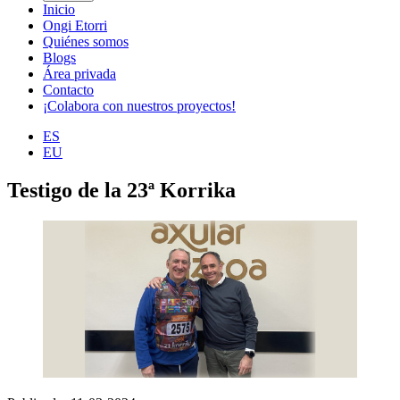
Inicio
Ongi Etorri
Quiénes somos
Blogs
Área privada
Contacto
¡Colabora con nuestros proyectos!
ES
EU
Testigo de la 23ª Korrika