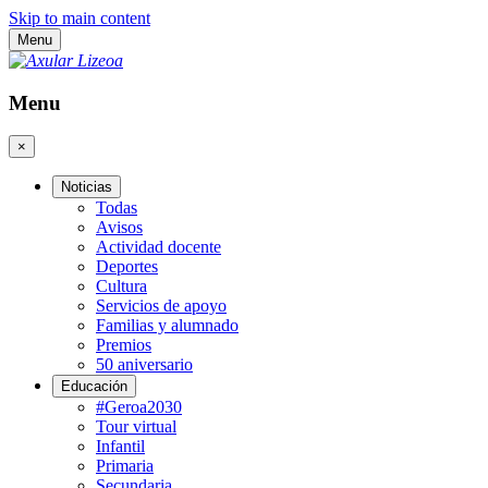
Skip to main content
Menu
Menu
×
Noticias
Todas
Avisos
Actividad docente
Deportes
Cultura
Servicios de apoyo
Familias y alumnado
Premios
50 aniversario
Educación
#Geroa2030
Tour virtual
Infantil
Primaria
Secundaria