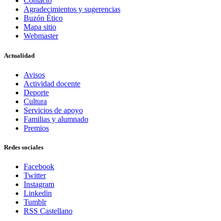
Contacto
Agradecimientos y sugerencias
Buzón Ético
Mapa sitio
Webmaster
Actualidad
Avisos
Actividad docente
Deporte
Cultura
Servicios de apoyo
Familias y alumnado
Premios
Redes sociales
Facebook
Twitter
Instagram
Linkedin
Tumblr
RSS Castellano