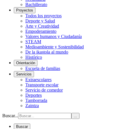
Bachillerato
Proyectos
Todos los proyectos
Deporte y Salud
Arte y Creatividad
Empoderamiento
Valores humanos y Ciudadanía
STEAM
Medioambiente y Sostenibilidad
De la ikastola al mundo
Histórico
Orientación
Escuela de familias
Servicios
Extraescolares
Transporte escolar
Servicio de comedor
Deportes
Tamborrada
Zaintza
Buscar...
...
Buscar