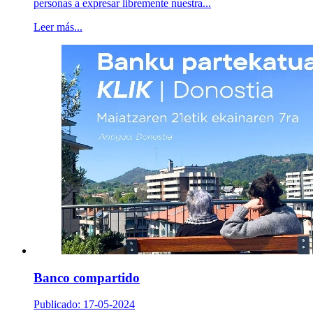
personas a expresar libremente nuestra...
Leer más...
Banco compartido
Publicado: 17-05-2024