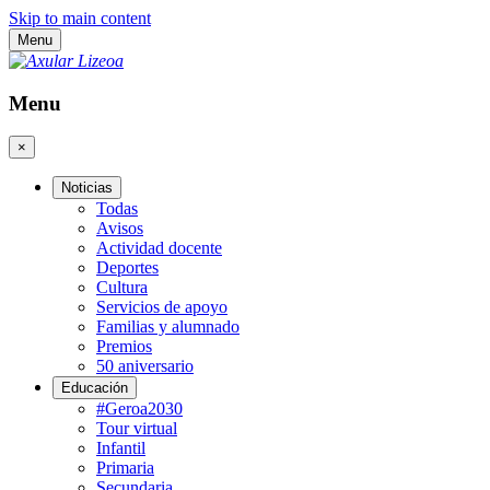
Skip to main content
Menu
Menu
×
Noticias
Todas
Avisos
Actividad docente
Deportes
Cultura
Servicios de apoyo
Familias y alumnado
Premios
50 aniversario
Educación
#Geroa2030
Tour virtual
Infantil
Primaria
Secundaria