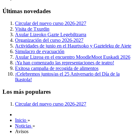
Últimas novedades
Circular del nuevo curso 2026-2027
Visita de Txurdin
Axular Lizeoko Gazte Legebiltzarra
Organización del curso 2026-2027
Actividades de junio en el Haurtxoko y Gazteleku de Aiete
Simulacro de evacuación
Axular Lizeoa en el encuentro MoodleMoot Euskadi 2026
¡Ya han comenzado las representaciones de teatro!
Exitosa campaña de recogida de alimentos
¡Celebremos juntos/as el 25 Aniversario del Día de la
Ikastola!
Los más populares
Circular del nuevo curso 2026-2027
Inicio
»
Noticias
»
Avisos