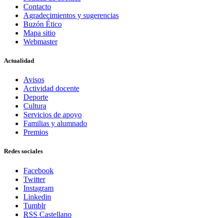
Contacto
Agradecimientos y sugerencias
Buzón Ético
Mapa sitio
Webmaster
Actualidad
Avisos
Actividad docente
Deporte
Cultura
Servicios de apoyo
Familias y alumnado
Premios
Redes sociales
Facebook
Twitter
Instagram
Linkedin
Tumblr
RSS Castellano