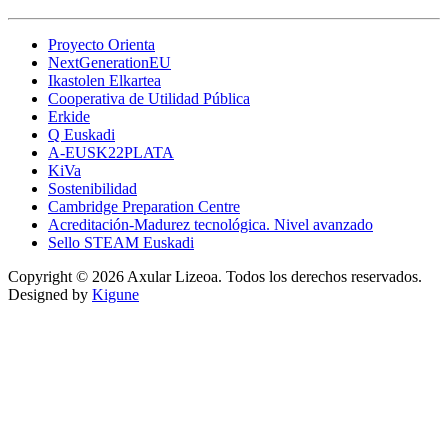
Proyecto Orienta
NextGenerationEU
Ikastolen Elkartea
Cooperativa de Utilidad Pública
Erkide
Q Euskadi
A-EUSK22PLATA
KiVa
Sostenibilidad
Cambridge Preparation Centre
Acreditación-Madurez tecnológica. Nivel avanzado
Sello STEAM Euskadi
Copyright © 2026 Axular Lizeoa. Todos los derechos reservados.
Designed by
Kigune