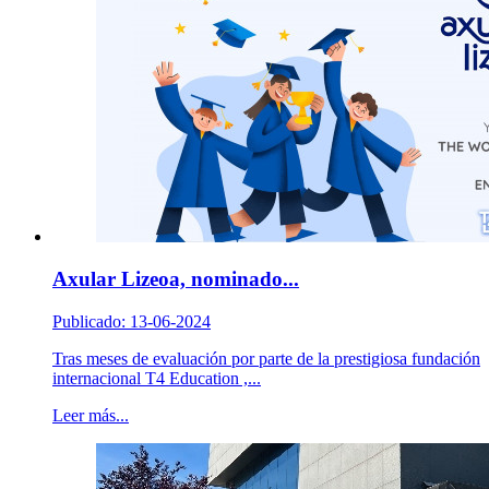
Axular Lizeoa, nominado...
Publicado: 13-06-2024
Tras meses de evaluación por parte de la prestigiosa fundación
internacional T4 Education ,...
Leer más...