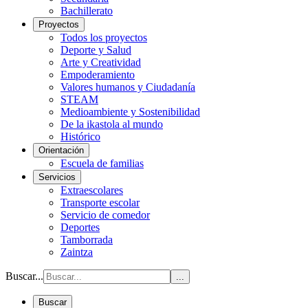
Bachillerato
Proyectos
Todos los proyectos
Deporte y Salud
Arte y Creatividad
Empoderamiento
Valores humanos y Ciudadanía
STEAM
Medioambiente y Sostenibilidad
De la ikastola al mundo
Histórico
Orientación
Escuela de familias
Servicios
Extraescolares
Transporte escolar
Servicio de comedor
Deportes
Tamborrada
Zaintza
Buscar...
...
Buscar