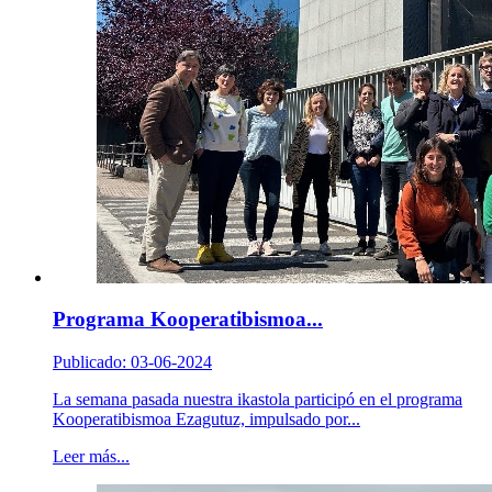
Programa Kooperatibismoa...
Publicado: 03-06-2024
La semana pasada nuestra ikastola participó en el programa
Kooperatibismoa Ezagutuz, impulsado por...
Leer más...