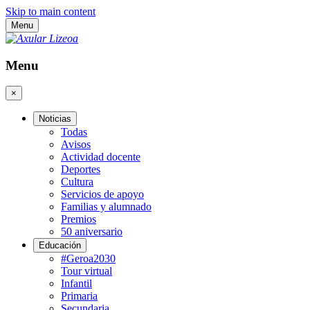
Skip to main content
Menu
Menu
×
Noticias
Todas
Avisos
Actividad docente
Deportes
Cultura
Servicios de apoyo
Familias y alumnado
Premios
50 aniversario
Educación
#Geroa2030
Tour virtual
Infantil
Primaria
Secundaria