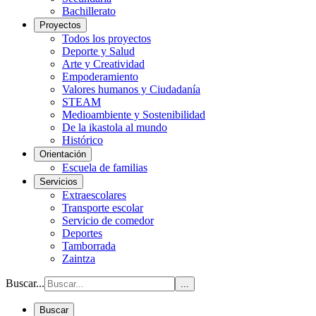
Bachillerato
Proyectos
Todos los proyectos
Deporte y Salud
Arte y Creatividad
Empoderamiento
Valores humanos y Ciudadanía
STEAM
Medioambiente y Sostenibilidad
De la ikastola al mundo
Histórico
Orientación
Escuela de familias
Servicios
Extraescolares
Transporte escolar
Servicio de comedor
Deportes
Tamborrada
Zaintza
Buscar...
...
Buscar