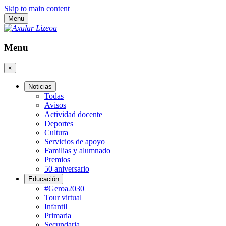
Skip to main content
Menu
Menu
×
Noticias
Todas
Avisos
Actividad docente
Deportes
Cultura
Servicios de apoyo
Familias y alumnado
Premios
50 aniversario
Educación
#Geroa2030
Tour virtual
Infantil
Primaria
Secundaria