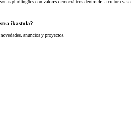
onas plurilingües con valores democráticos dentro de la cultura vasca.
tra ikastola?
s novedades, anuncios y proyectos.