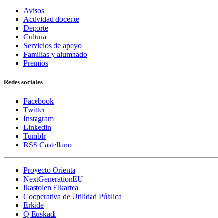
Avisos
Actividad docente
Deporte
Cultura
Servicios de apoyo
Familias y alumnado
Premios
Redes sociales
Facebook
Twitter
Instagram
Linkedin
Tumblr
RSS Castellano
Proyecto Orienta
NextGenerationEU
Ikastolen Elkartea
Cooperativa de Utilidad Pública
Erkide
Q Euskadi