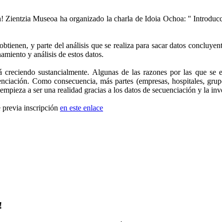
a! Zientzia Museoa ha organizado la charla de Idoia Ochoa: " Introduc
obtienen, y parte del análisis que se realiza para sacar datos concluye
namiento y análisis de estos datos.
creciendo sustancialmente. Algunas de las razones por las que se es
enciación. Como consecuencia, más partes (empresas, hospitales, grupo
empieza a ser una realidad gracias a los datos de secuenciación y la inve
e previa inscripción
en este enlace
!