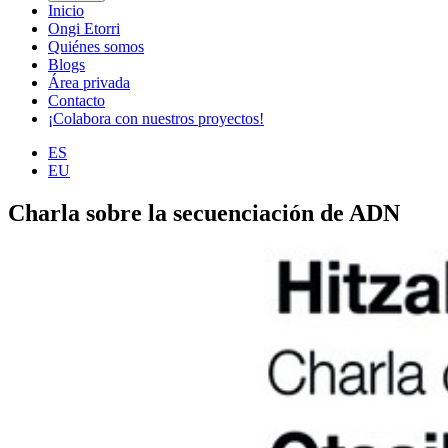
Inicio
Ongi Etorri
Quiénes somos
Blogs
Área privada
Contacto
¡Colabora con nuestros proyectos!
ES
EU
Charla sobre la secuenciación de ADN