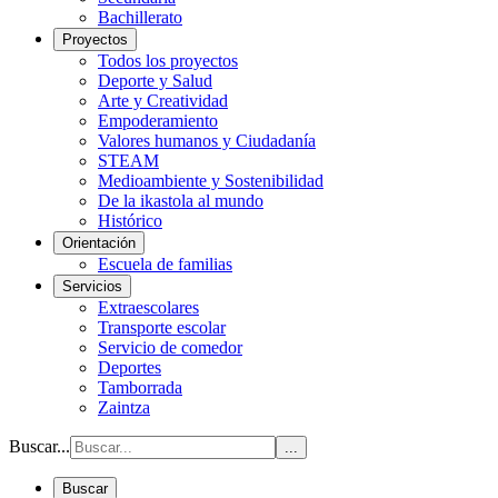
Bachillerato
Proyectos
Todos los proyectos
Deporte y Salud
Arte y Creatividad
Empoderamiento
Valores humanos y Ciudadanía
STEAM
Medioambiente y Sostenibilidad
De la ikastola al mundo
Histórico
Orientación
Escuela de familias
Servicios
Extraescolares
Transporte escolar
Servicio de comedor
Deportes
Tamborrada
Zaintza
Buscar...
...
Buscar