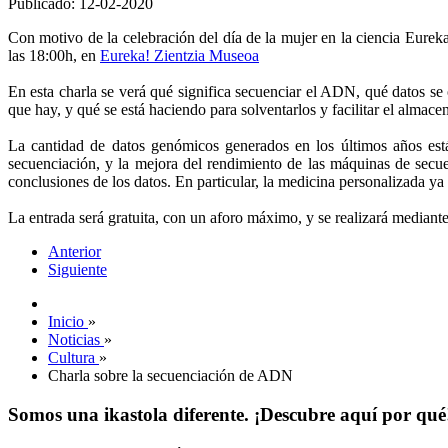
Publicado: 12-02-2020
Con motivo de la celebración del día de la mujer en la ciencia Eurek
las 18:00h, en
Eureka! Zientzia Museoa
En esta charla se verá qué significa secuenciar el ADN, qué datos se 
que hay, y qué se está haciendo para solventarlos y facilitar el almace
La cantidad de datos genómicos generados en los últimos años está 
secuenciación, y la mejora del rendimiento de las máquinas de secu
conclusiones de los datos. En particular, la medicina personalizada ya 
La entrada será gratuita, con un aforo máximo, y se realizará mediant
Anterior
Siguiente
Inicio
»
Noticias
»
Cultura
»
Charla sobre la secuenciación de ADN
Somos una ikastola diferente. ¡Descubre aquí por qué