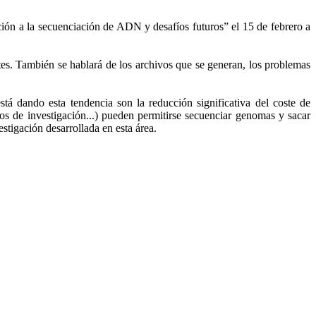
ción a la secuenciación de ADN y desafíos futuros” el 15 de febrero a
ntes. También se hablará de los archivos que se generan, los problemas
tá dando esta tendencia son la reducción significativa del coste de
s de investigación...) pueden permitirse secuenciar genomas y sacar
stigación desarrollada en esta área.