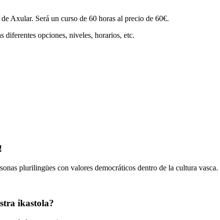
de Axular. Será un curso de 60 horas al precio de 60€.
 diferentes opciones, niveles, horarios, etc.
!
onas plurilingües con valores democráticos dentro de la cultura vasca.
tra ikastola?