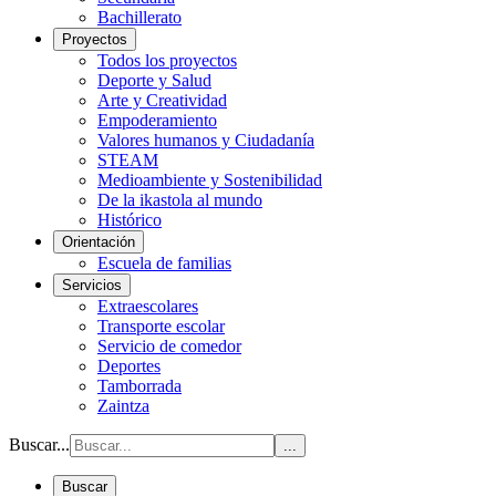
Bachillerato
Proyectos
Todos los proyectos
Deporte y Salud
Arte y Creatividad
Empoderamiento
Valores humanos y Ciudadanía
STEAM
Medioambiente y Sostenibilidad
De la ikastola al mundo
Histórico
Orientación
Escuela de familias
Servicios
Extraescolares
Transporte escolar
Servicio de comedor
Deportes
Tamborrada
Zaintza
Buscar...
...
Buscar