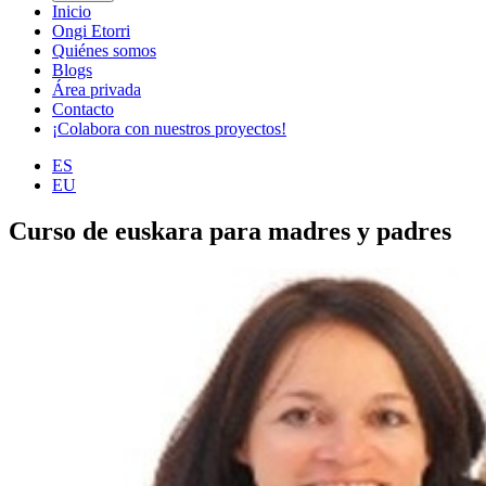
Inicio
Ongi Etorri
Quiénes somos
Blogs
Área privada
Contacto
¡Colabora con nuestros proyectos!
ES
EU
Curso de euskara para madres y padres