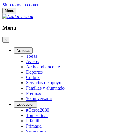
Skip to main content
Menu
Menu
×
Noticias
Todas
Avisos
Actividad docente
Deportes
Cultura
Servicios de apoyo
Familias y alumnado
Premios
50 aniversario
Educación
#Geroa2030
Tour virtual
Infantil
Primaria
Secundaria