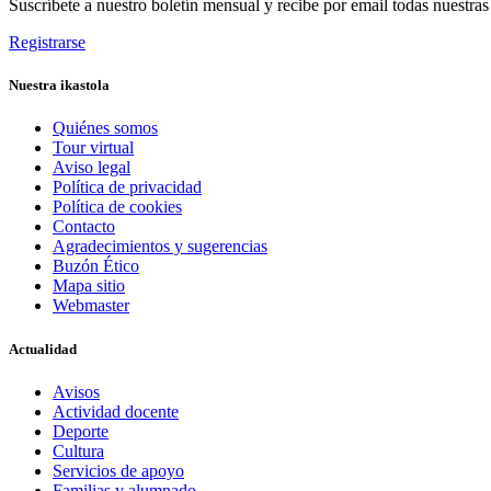
Suscríbete a nuestro boletín mensual y recibe por email todas nuestra
Registrarse
Nuestra ikastola
Quiénes somos
Tour virtual
Aviso legal
Política de privacidad
Política de cookies
Contacto
Agradecimientos y sugerencias
Buzón Ético
Mapa sitio
Webmaster
Actualidad
Avisos
Actividad docente
Deporte
Cultura
Servicios de apoyo
Familias y alumnado