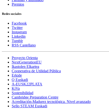
Premios
Redes sociales
Facebook
Twitter
Instagram
Linkedin
Tumblr
RSS Castellano
Proyecto Orienta
NextGenerationEU
Ikastolen Elkartea
Cooperativa de Utilidad Pública
Erkide
Q Euskadi
A-EUSK22PLATA
KiVa
Sostenibilidad
Cambridge Preparation Centre
Acreditación-Madurez tecnológica. Nivel avanzado
Sello STEAM Euskadi