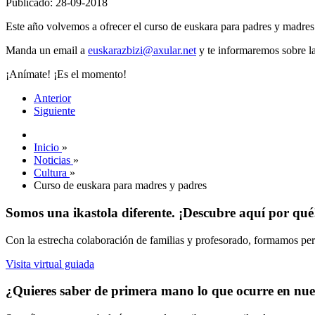
Publicado: 28-09-2018
Este año volvemos a ofrecer el curso de euskara para padres y madres 
Manda un email a
euskarazbizi@axular.net
y te informaremos sobre las
¡Anímate! ¡Es el momento!
Anterior
Siguiente
Inicio
»
Noticias
»
Cultura
»
Curso de euskara para madres y padres
Somos una ikastola diferente. ¡Descubre aquí por qué
Con la estrecha colaboración de familias y profesorado, formamos pers
Visita virtual guiada
¿Quieres saber de primera mano lo que ocurre en nues