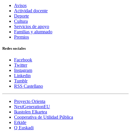
Avisos
Actividad docente
Deporte
Cultura
Servicios de apoyo
Familias y alumnado
Premios
Redes sociales
Facebook
Twitter
Instagram
Linkedin
Tumblr
RSS Castellano
Proyecto Orienta
NextGenerationEU
Ikastolen Elkartea
Cooperativa de Utilidad Pública
Erkide
Q Euskadi