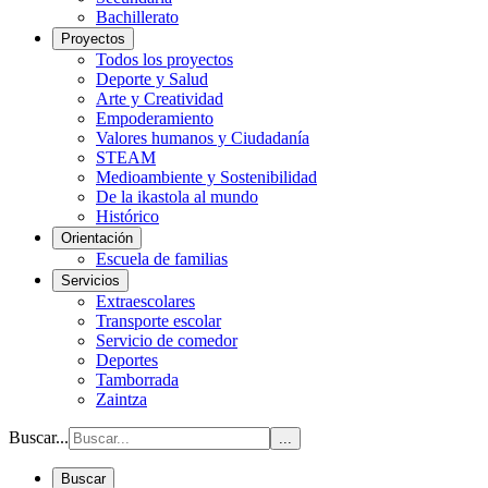
Bachillerato
Proyectos
Todos los proyectos
Deporte y Salud
Arte y Creatividad
Empoderamiento
Valores humanos y Ciudadanía
STEAM
Medioambiente y Sostenibilidad
De la ikastola al mundo
Histórico
Orientación
Escuela de familias
Servicios
Extraescolares
Transporte escolar
Servicio de comedor
Deportes
Tamborrada
Zaintza
Buscar...
...
Buscar