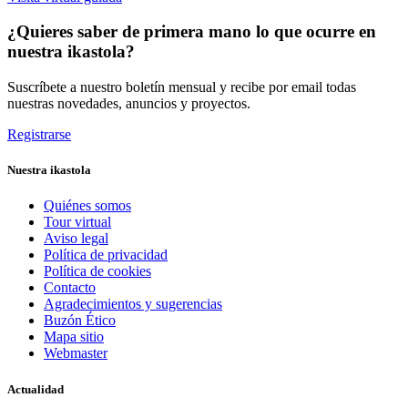
¿Quieres saber de primera mano lo que ocurre en
nuestra ikastola?
Suscríbete a nuestro boletín mensual y recibe por email todas
nuestras novedades, anuncios y proyectos.
Registrarse
Nuestra ikastola
Quiénes somos
Tour virtual
Aviso legal
Política de privacidad
Política de cookies
Contacto
Agradecimientos y sugerencias
Buzón Ético
Mapa sitio
Webmaster
Actualidad