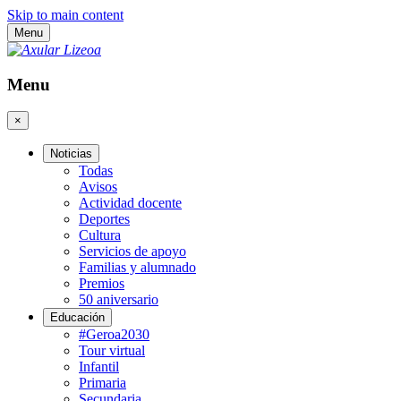
Skip to main content
Menu
Menu
×
Noticias
Todas
Avisos
Actividad docente
Deportes
Cultura
Servicios de apoyo
Familias y alumnado
Premios
50 aniversario
Educación
#Geroa2030
Tour virtual
Infantil
Primaria
Secundaria