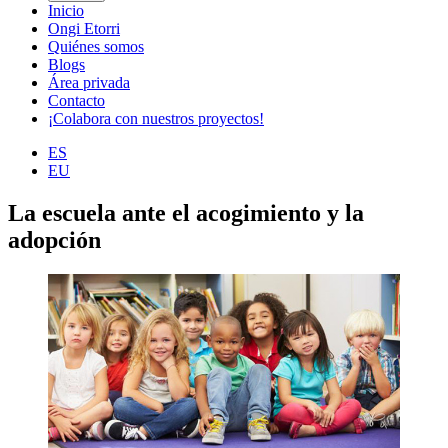
Inicio
Ongi Etorri
Quiénes somos
Blogs
Área privada
Contacto
¡Colabora con nuestros proyectos!
ES
EU
La escuela ante el acogimiento y la
adopción