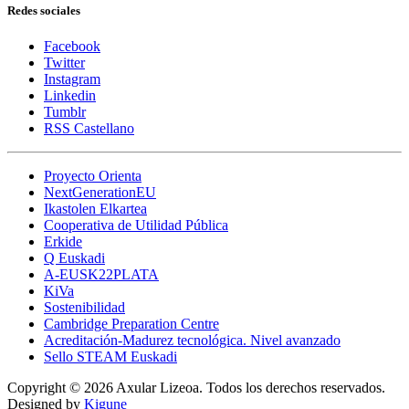
Redes sociales
Facebook
Twitter
Instagram
Linkedin
Tumblr
RSS Castellano
Proyecto Orienta
NextGenerationEU
Ikastolen Elkartea
Cooperativa de Utilidad Pública
Erkide
Q Euskadi
A-EUSK22PLATA
KiVa
Sostenibilidad
Cambridge Preparation Centre
Acreditación-Madurez tecnológica. Nivel avanzado
Sello STEAM Euskadi
Copyright © 2026 Axular Lizeoa. Todos los derechos reservados.
Designed by
Kigune