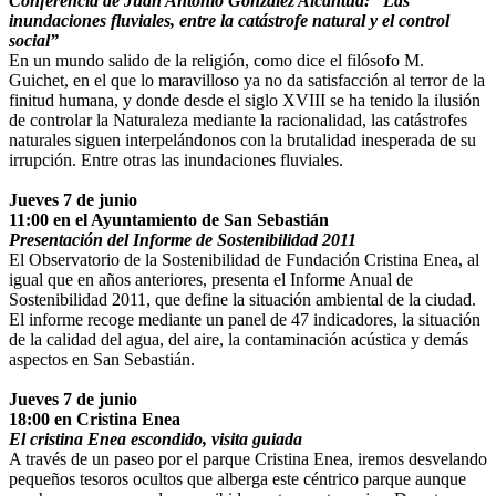
Conferencia de Juan Antonio González Alcantud: “Las
inundaciones fluviales, entre la catástrofe natural y el control
social”
En un mundo salido de la religión, como dice el filósofo M.
Guichet, en el que lo maravilloso ya no da satisfacción al terror de la
finitud humana, y donde desde el siglo XVIII se ha tenido la ilusión
de controlar la Naturaleza mediante la racionalidad, las catástrofes
naturales siguen interpelándonos con la brutalidad inesperada de su
irrupción. Entre otras las inundaciones fluviales.
Jueves 7 de junio
11:00 en el Ayuntamiento de San Sebastián
Presentación del Informe de Sostenibilidad 2011
El Observatorio de la Sostenibilidad de Fundación Cristina Enea, al
igual que en años anteriores, presenta el Informe Anual de
Sostenibilidad 2011, que define la situación ambiental de la ciudad.
El informe recoge mediante un panel de 47 indicadores, la situación
de la calidad del agua, del aire, la contaminación acústica y demás
aspectos en San Sebastián.
Jueves 7 de junio
18:00 en Cristina Enea
El cristina Enea escondido, visita guiada
A través de un paseo por el parque Cristina Enea, iremos desvelando
pequeños tesoros ocultos que alberga este céntrico parque aunque