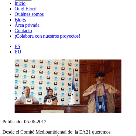
Inicio
Ongi Etorri
Quiénes somos
Blogs
Área privada
Contacto
¡Colabora con nuestros proyectos!
ES
EU
Publicado: 05-06-2012
Desde el Comité Medioambiental de la EA21 queremos