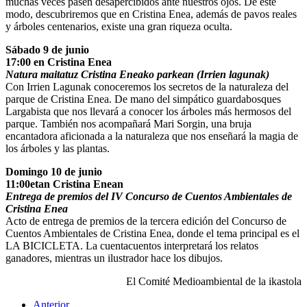
muchas veces pasen desapercibidos ante nuestros ojos. De este
modo, descubriremos que en Cristina Enea, además de pavos reales
y árboles centenarios, existe una gran riqueza oculta.
Sábado 9 de junio
17:00 en Cristina Enea
Natura maitatuz Cristina Eneako parkean (Irrien lagunak)
Con Irrien Lagunak conoceremos los secretos de la naturaleza del
parque de Cristina Enea. De mano del simpático guardabosques
Largabista que nos llevará a conocer los árboles más hermosos del
parque. También nos acompañará Mari Sorgin, una bruja
encantadora aficionada a la naturaleza que nos enseñará la magia de
los árboles y las plantas.
Domingo 10 de junio
11:00etan Cristina Enean
Entrega de premios del IV Concurso de Cuentos Ambientales de
Cristina Enea
Acto de entrega de premios de la tercera edición del Concurso de
Cuentos Ambientales de Cristina Enea, donde el tema principal es el
LA BICICLETA. La cuentacuentos interpretará los relatos
ganadores, mientras un ilustrador hace los dibujos.
El Comité Medioambiental de la ikastola
Anterior