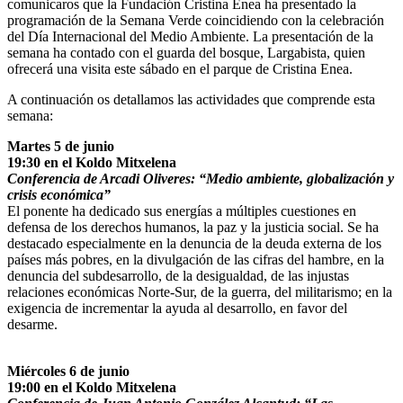
comunicaros que la Fundación Cristina Enea ha presentado la
programación de la Semana Verde coincidiendo con la celebración
del Día Internacional del Medio Ambiente. La presentación de la
semana ha contado con el guarda del bosque, Largabista, quien
ofrecerá una visita este sábado en el parque de Cristina Enea.
A continuación os detallamos las actividades que comprende esta
semana:
Martes 5 de junio
19:30 en el Koldo Mitxelena
Conferencia de Arcadi Oliveres: “Medio ambiente, globalización y
crisis económica”
El ponente ha dedicado sus energías a múltiples cuestiones en
defensa de los derechos humanos, la paz y la justicia social. Se ha
destacado especialmente en la denuncia de la deuda externa de los
países más pobres, en la divulgación de las cifras del hambre, en la
denuncia del subdesarrollo, de la desigualdad, de las injustas
relaciones económicas Norte-Sur, de la guerra, del militarismo; en la
exigencia de incrementar la ayuda al desarrollo, en favor del
desarme.
Miércoles 6 de junio
19:00 en el Koldo Mitxelena