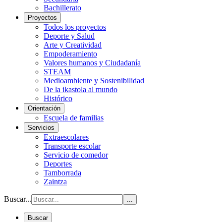
Bachillerato
Proyectos
Todos los proyectos
Deporte y Salud
Arte y Creatividad
Empoderamiento
Valores humanos y Ciudadanía
STEAM
Medioambiente y Sostenibilidad
De la ikastola al mundo
Histórico
Orientación
Escuela de familias
Servicios
Extraescolares
Transporte escolar
Servicio de comedor
Deportes
Tamborrada
Zaintza
Buscar...
...
Buscar