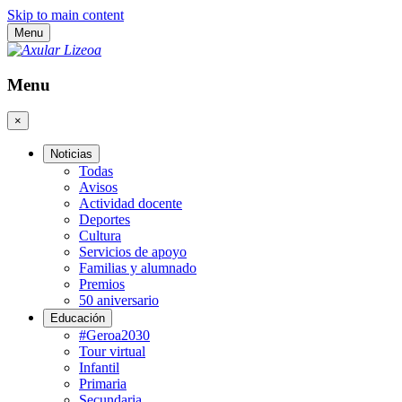
Skip to main content
Menu
Menu
×
Noticias
Todas
Avisos
Actividad docente
Deportes
Cultura
Servicios de apoyo
Familias y alumnado
Premios
50 aniversario
Educación
#Geroa2030
Tour virtual
Infantil
Primaria
Secundaria