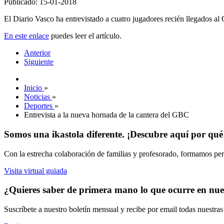
Publicado: 15-01-2018
El Diario Vasco ha entrevistado a cuatro jugadores recién llegados al
En este enlace
puedes leer el artículo.
Anterior
Siguiente
Inicio
»
Noticias
»
Deportes
»
Entrevista a la nueva hornada de la cantera del GBC
Somos una ikastola diferente. ¡Descubre aquí por qué
Con la estrecha colaboración de familias y profesorado, formamos pers
Visita virtual guiada
¿Quieres saber de primera mano lo que ocurre en nues
Suscríbete a nuestro boletín mensual y recibe por email todas nuestra