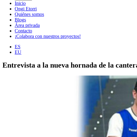
Inicio
Ongi Etorri
Quiénes somos
Blogs
Área privada
Contacto
¡Colabora con nuestros proyectos!
ES
EU
Entrevista a la nueva hornada de la cante