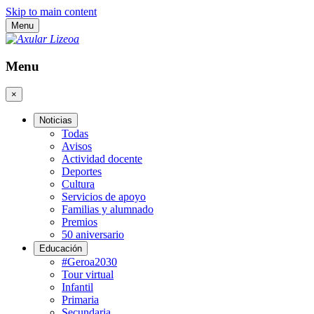
Skip to main content
Menu
Menu
×
Noticias
Todas
Avisos
Actividad docente
Deportes
Cultura
Servicios de apoyo
Familias y alumnado
Premios
50 aniversario
Educación
#Geroa2030
Tour virtual
Infantil
Primaria
Secundaria