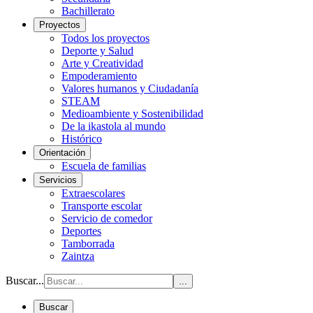
Bachillerato
Proyectos
Todos los proyectos
Deporte y Salud
Arte y Creatividad
Empoderamiento
Valores humanos y Ciudadanía
STEAM
Medioambiente y Sostenibilidad
De la ikastola al mundo
Histórico
Orientación
Escuela de familias
Servicios
Extraescolares
Transporte escolar
Servicio de comedor
Deportes
Tamborrada
Zaintza
Buscar...
...
Buscar