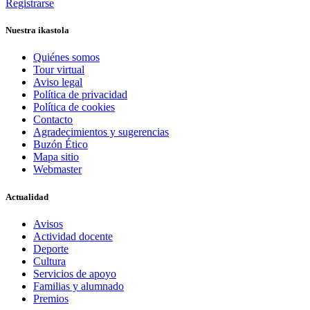
Registrarse
Nuestra ikastola
Quiénes somos
Tour virtual
Aviso legal
Política de privacidad
Política de cookies
Contacto
Agradecimientos y sugerencias
Buzón Ético
Mapa sitio
Webmaster
Actualidad
Avisos
Actividad docente
Deporte
Cultura
Servicios de apoyo
Familias y alumnado
Premios