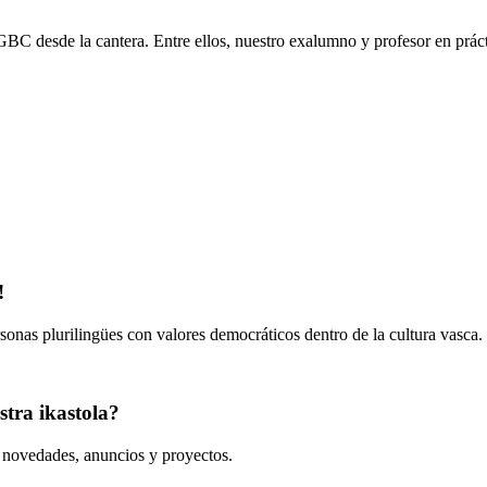
 GBC desde la cantera. Entre ellos, nuestro exalumno y profesor en práct
!
onas plurilingües con valores democráticos dentro de la cultura vasca.
tra ikastola?
s novedades, anuncios y proyectos.