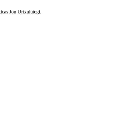
icas Jon Urtxulutegi.