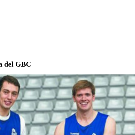
ra del GBC