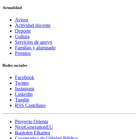
Actualidad
Avisos
Actividad docente
Deporte
Cultura
Servicios de apoyo
Familias y alumnado
Premios
Redes sociales
Facebook
Twitter
Instagram
Linkedin
Tumblr
RSS Castellano
Proyecto Orienta
NextGenerationEU
Ikastolen Elkartea
Cooperativa de Utilidad Pública