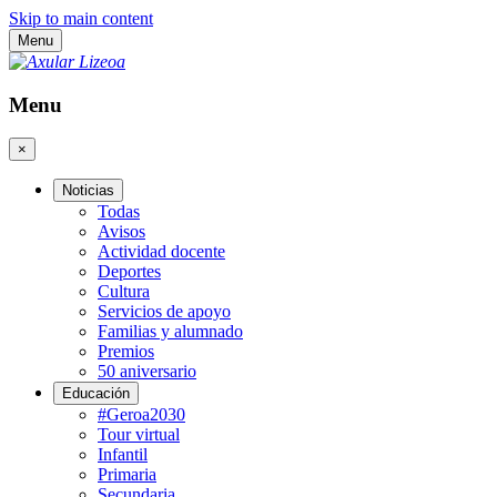
Skip to main content
Menu
Menu
×
Noticias
Todas
Avisos
Actividad docente
Deportes
Cultura
Servicios de apoyo
Familias y alumnado
Premios
50 aniversario
Educación
#Geroa2030
Tour virtual
Infantil
Primaria
Secundaria