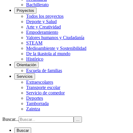
Bachillerato
Proyectos
Todos los proyectos
Deporte y Salud
Arte y Creatividad
Empoderamiento
Valores humanos y Ciudadanía
STEAM
Medioambiente y Sostenibilidad
De la ikastola al mundo
Histórico
Orientación
Escuela de familias
Servicios
Extraescolares
Transporte escolar
Servicio de comedor
Deportes
Tamborrada
Zaintza
Buscar...
...
Buscar