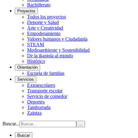
Bachillerato
Proyectos
Todos los proyectos
Deporte y Salud
Arte y Creatividad
Empoderamiento
Valores humanos y Ciudadanía
STEAM
Medioambiente y Sostenibilidad
De la ikastola al mundo
Histórico
Orientación
Escuela de familias
Servicios
Extraescolares
Transporte escolar
Servicio de comedor
Deportes
Tamborrada
Zaintza
Buscar...
...
Buscar