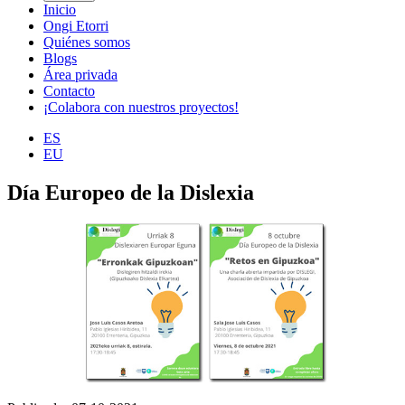
Inicio
Ongi Etorri
Quiénes somos
Blogs
Área privada
Contacto
¡Colabora con nuestros proyectos!
ES
EU
Día Europeo de la Dislexia