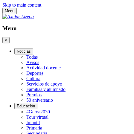
Skip to main content
Menu
Menu
×
Noticias
Todas
Avisos
Actividad docente
Deportes
Cultura
Servicios de apoyo
Familias y alumnado
Premios
50 aniversario
Educación
#Geroa2030
Tour virtual
Infantil
Primaria
Secundaria