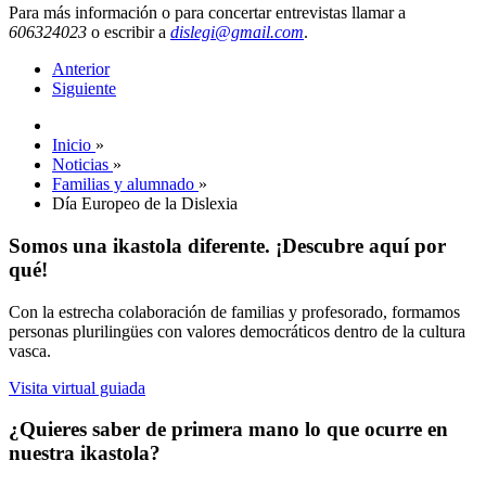
Para más información o para concertar entrevistas llamar a
606324023
o escribir a
dislegi@gmail.com
.
Anterior
Siguiente
Inicio
»
Noticias
»
Familias y alumnado
»
Día Europeo de la Dislexia
Somos una ikastola diferente. ¡Descubre aquí por
qué!
Con la estrecha colaboración de familias y profesorado, formamos
personas plurilingües con valores democráticos dentro de la cultura
vasca.
Visita virtual guiada
¿Quieres saber de primera mano lo que ocurre en
nuestra ikastola?