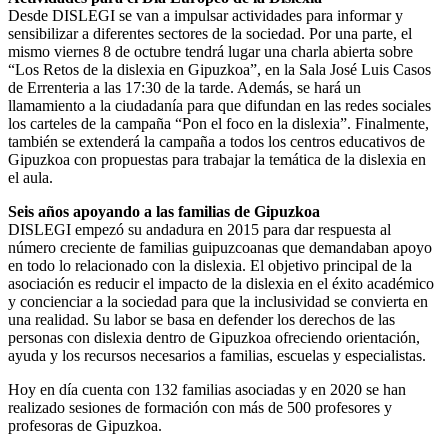
Desde DISLEGI se van a impulsar actividades para informar y
sensibilizar a diferentes sectores de la sociedad. Por una parte, el
mismo viernes 8 de octubre tendrá lugar una charla abierta sobre
“Los Retos de la dislexia en Gipuzkoa”, en la Sala José Luis Casos
de Errenteria a las 17:30 de la tarde. Además, se hará un
llamamiento a la ciudadanía para que difundan en las redes sociales
los carteles de la campaña “Pon el foco en la dislexia”. Finalmente,
también se extenderá la campaña a todos los centros educativos de
Gipuzkoa con propuestas para trabajar la temática de la dislexia en
el aula.
Seis años apoyando a las familias de Gipuzkoa
DISLEGI empezó su andadura en 2015 para dar respuesta al
número creciente de familias guipuzcoanas que demandaban apoyo
en todo lo relacionado con la dislexia. El objetivo principal de la
asociación es reducir el impacto de la dislexia en el éxito académico
y concienciar a la sociedad para que la inclusividad se convierta en
una realidad. Su labor se basa en defender los derechos de las
personas con dislexia dentro de Gipuzkoa ofreciendo orientación,
ayuda y los recursos necesarios a familias, escuelas y especialistas.
Hoy en día cuenta con 132 familias asociadas y en 2020 se han
realizado sesiones de formación con más de 500 profesores y
profesoras de Gipuzkoa.