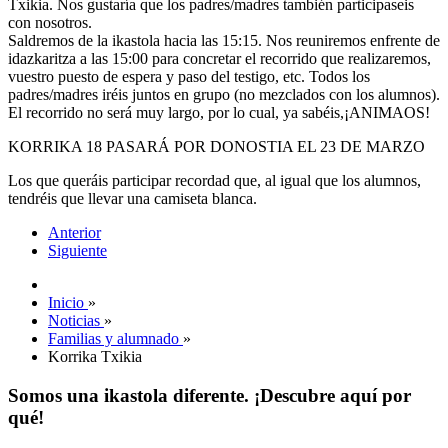
Txikia. Nos gustaría que los padres/madres también participaseis
con nosotros.
Saldremos de la ikastola hacia las 15:15. Nos reuniremos enfrente de
idazkaritza a las 15:00 para concretar el recorrido que realizaremos,
vuestro puesto de espera y paso del testigo, etc. Todos los
padres/madres iréis juntos en grupo (no mezclados con los alumnos).
El recorrido no será muy largo, por lo cual, ya sabéis,¡ANIMAOS!
KORRIKA 18 PASARÁ POR DONOSTIA EL 23 DE MARZO
Los que queráis participar recordad que, al igual que los alumnos,
tendréis que llevar una camiseta blanca.
Anterior
Siguiente
Inicio
»
Noticias
»
Familias y alumnado
»
Korrika Txikia
Somos una ikastola diferente. ¡Descubre aquí por
qué!