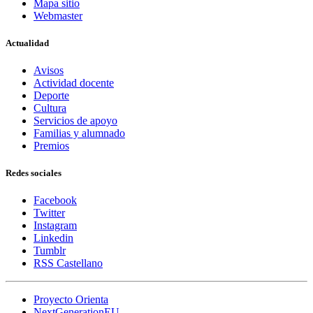
Mapa sitio
Webmaster
Actualidad
Avisos
Actividad docente
Deporte
Cultura
Servicios de apoyo
Familias y alumnado
Premios
Redes sociales
Facebook
Twitter
Instagram
Linkedin
Tumblr
RSS Castellano
Proyecto Orienta
NextGenerationEU