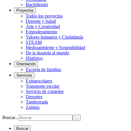
Bachillerato
Proyectos
Todos los proyectos
Deporte y Salud
Arte y Creatividad
Empoderamiento
Valores humanos y Ciudadanía
STEAM
Medioambiente y Sostenibilidad
De la ikastola al mundo
Histórico
Orientación
Escuela de familias
Servicios
Extraescolares
Transporte escolar
Servicio de comedor
Deportes
Tamborrada
Zaintza
Buscar...
...
Buscar