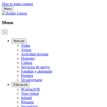
Skip to main content
Menu
Menu
×
Noticias
Todas
Avisos
Actividad docente
Deportes
Cultura
Servicios de apoyo
Familias y alumnado
Premios
50 aniversario
Educación
#Geroa2030
Tour virtual
Infantil
Primaria
Secundaria