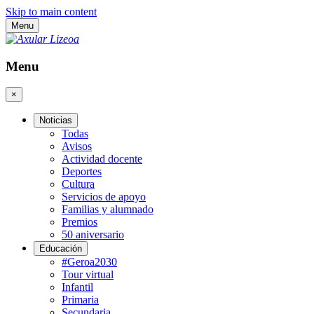
Skip to main content
Menu
Menu
×
Noticias
Todas
Avisos
Actividad docente
Deportes
Cultura
Servicios de apoyo
Familias y alumnado
Premios
50 aniversario
Educación
#Geroa2030
Tour virtual
Infantil
Primaria
Secundaria