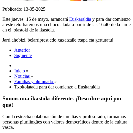
Publicado: 13-05-2025
Este jueves, 15 de mayo, arrancará
Euskaraldia
y para dar comienzo
a este reto haremos una chocolatada a partir de las 16:40 de la tarde
en el jolastoki de la ikastola.
Jarri ahobizi, belarriprest edo xaxatzaile txapa eta gerturatu!
Anterior
Siguiente
Inicio
»
Noticias
»
Familias y alumnado
»
Txokolatada para dar comienzo a Euskaraldia
Somos una ikastola diferente. ¡Descubre aquí por
qué!
Con la estrecha colaboración de familias y profesorado, formamos
personas plurilingües con valores democráticos dentro de la cultura
vasca.