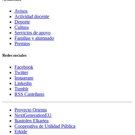
Avisos
Actividad docente
Deporte
Cultura
Servicios de apoyo
Familias y alumnado
Premios
Redes sociales
Facebook
Twitter
Instagram
Linkedin
Tumblr
RSS Castellano
Proyecto Orienta
NextGenerationEU
Ikastolen Elkartea
Cooperativa de Utilidad Pública
Erkide