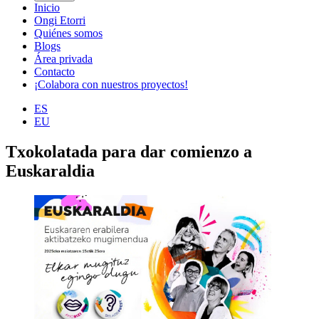
Inicio
Ongi Etorri
Quiénes somos
Blogs
Área privada
Contacto
¡Colabora con nuestros proyectos!
ES
EU
Txokolatada para dar comienzo a
Euskaraldia