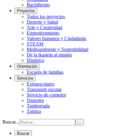
Bachillerato
Proyectos
Todos los proyectos
Deporte y Salud
Arte y Creatividad
Empoderamiento
Valores humanos y Ciudadanía
STEAM
Medioambiente y Sostenibilidad
De la ikastola al mundo
Histórico
Orientación
Escuela de familias
Servicios
Extraescolares
Transporte escolar
Servicio de comedor
Deportes
Tamborrada
Zaintza
Buscar...
...
Buscar