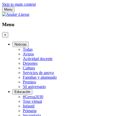
Skip to main content
Menu
Menu
×
Noticias
Todas
Avisos
Actividad docente
Deportes
Cultura
Servicios de apoyo
Familias y alumnado
Premios
50 aniversario
Educación
#Geroa2030
Tour virtual
Infantil
Primaria
Secundaria