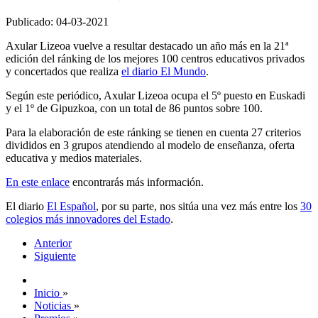
Publicado: 04-03-2021
Axular Lizeoa vuelve a resultar destacado un año más en la 21ª
edición del ránking de los mejores 100 centros educativos privados
y concertados que realiza
el diario El Mundo
.
Según este periódico, Axular Lizeoa ocupa el 5º puesto en Euskadi
y el 1º de Gipuzkoa, con un total de 86 puntos sobre 100.
Para la elaboración de este ránking se tienen en cuenta 27 criterios
divididos en 3 grupos atendiendo al modelo de enseñanza, oferta
educativa y medios materiales.
En este enlace
encontrarás más información.
El diario
El Español
, por su parte, nos sitúa una vez más entre los
30
colegios más innovadores del Estado
.
Anterior
Siguiente
Inicio
»
Noticias
»