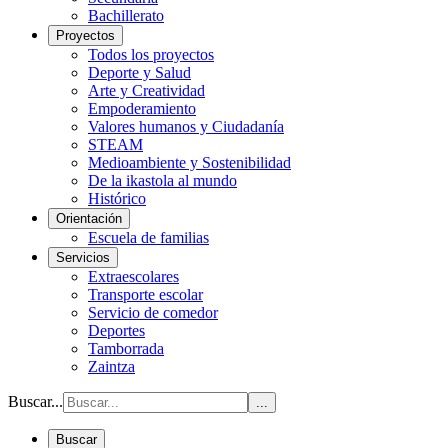
Bachillerato
Proyectos
Todos los proyectos
Deporte y Salud
Arte y Creatividad
Empoderamiento
Valores humanos y Ciudadanía
STEAM
Medioambiente y Sostenibilidad
De la ikastola al mundo
Histórico
Orientación
Escuela de familias
Servicios
Extraescolares
Transporte escolar
Servicio de comedor
Deportes
Tamborrada
Zaintza
Buscar...
...
Buscar