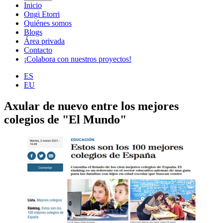
Inicio
Ongi Etorri
Quiénes somos
Blogs
Área privada
Contacto
¡Colabora con nuestros proyectos!
ES
EU
Axular de nuevo entre los mejores
colegios de "El Mundo"