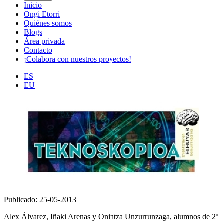
Inicio
Ongi Etorri
Quiénes somos
Blogs
Área privada
Contacto
¡Colabora con nuestros proyectos!
ES
EU
Publicado: 25-05-2013
Alex Álvarez, Iñaki Arenas y Onintza Unzurrunzaga, alumnos de 2º