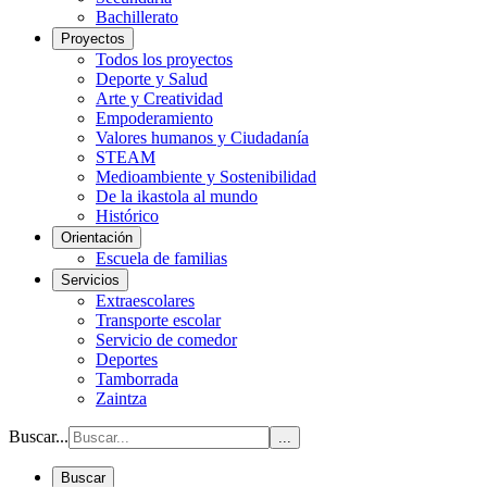
Bachillerato
Proyectos
Todos los proyectos
Deporte y Salud
Arte y Creatividad
Empoderamiento
Valores humanos y Ciudadanía
STEAM
Medioambiente y Sostenibilidad
De la ikastola al mundo
Histórico
Orientación
Escuela de familias
Servicios
Extraescolares
Transporte escolar
Servicio de comedor
Deportes
Tamborrada
Zaintza
Buscar...
...
Buscar