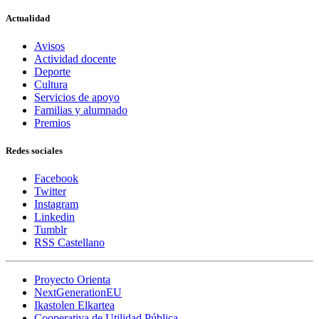
Actualidad
Avisos
Actividad docente
Deporte
Cultura
Servicios de apoyo
Familias y alumnado
Premios
Redes sociales
Facebook
Twitter
Instagram
Linkedin
Tumblr
RSS Castellano
Proyecto Orienta
NextGenerationEU
Ikastolen Elkartea
Cooperativa de Utilidad Pública