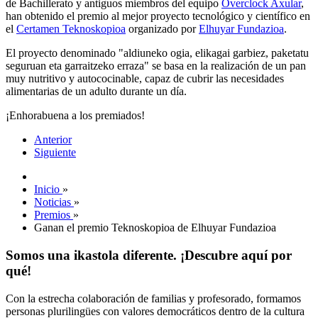
de Bachillerato y antiguos miembros del equipo
Overclock Axular
,
han obtenido el premio al mejor proyecto tecnológico y científico en
el
Certamen Teknoskopioa
organizado por
Elhuyar Fundazioa
.
El proyecto denominado "aldiuneko ogia, elikagai garbiez, paketatu
seguruan eta garraitzeko erraza" se basa en la realización de un pan
muy nutritivo y autococinable, capaz de cubrir las necesidades
alimentarias de un adulto durante un día.
¡Enhorabuena a los premiados!
Anterior
Siguiente
Inicio
»
Noticias
»
Premios
»
Ganan el premio Teknoskopioa de Elhuyar Fundazioa
Somos una ikastola diferente. ¡Descubre aquí por
qué!
Con la estrecha colaboración de familias y profesorado, formamos
personas plurilingües con valores democráticos dentro de la cultura