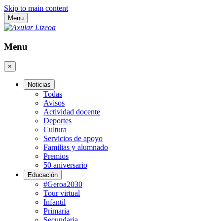
Skip to main content
Menu
Menu
×
Noticias
Todas
Avisos
Actividad docente
Deportes
Cultura
Servicios de apoyo
Familias y alumnado
Premios
50 aniversario
Educación
#Geroa2030
Tour virtual
Infantil
Primaria
Secundaria