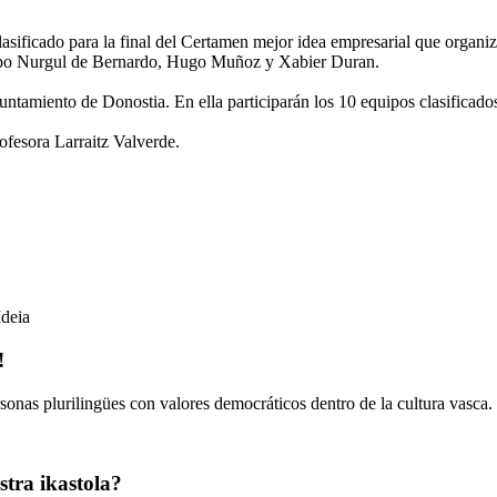
 clasificado para la final del Certamen mejor idea empresarial que org
rupo Nurgul de Bernardo, Hugo Muñoz y Xabier Duran.
untamiento de Donostia. En ella participarán los 10 equipos clasificado
ofesora Larraitz Valverde.
Ideia
!
onas plurilingües con valores democráticos dentro de la cultura vasca.
tra ikastola?