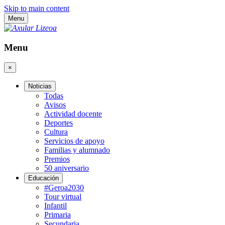
Skip to main content
Menu
Menu
×
Noticias
Todas
Avisos
Actividad docente
Deportes
Cultura
Servicios de apoyo
Familias y alumnado
Premios
50 aniversario
Educación
#Geroa2030
Tour virtual
Infantil
Primaria
Secundaria