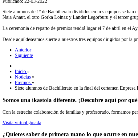
Publicado: 22-03-2022
Siete alumnos de 1º de Bachillerato divididos en tres equipos se han
Naia Anaut, el otro Gorka Loinaz y Lander Legorburu y el tercer g
La ceremonia de reparto de premios tendrá lugar el 7 de abril en el Ay
Desde aquí deseamos suerte a nuestros tres equipos dirigidos por la pr
Anterior
Siguiente
Inicio
»
Noticias
»
Premios
»
Siete alumnos de Bachillerato en la final del certamen Enpresa 
Somos una ikastola diferente. ¡Descubre aquí por qué
Con la estrecha colaboración de familias y profesorado, formamos pers
Visita virtual guiada
¿Quieres saber de primera mano lo que ocurre en nues