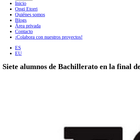
Inicio
Ongi Etorri
Quiénes somos
Blogs
Área privada
Contacto
¡Colabora con nuestros proyectos!
ES
EU
Siete alumnos de Bachillerato en la final 