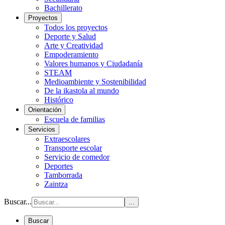
Bachillerato
Proyectos
Todos los proyectos
Deporte y Salud
Arte y Creatividad
Empoderamiento
Valores humanos y Ciudadanía
STEAM
Medioambiente y Sostenibilidad
De la ikastola al mundo
Histórico
Orientación
Escuela de familias
Servicios
Extraescolares
Transporte escolar
Servicio de comedor
Deportes
Tamborrada
Zaintza
Buscar...
...
Buscar