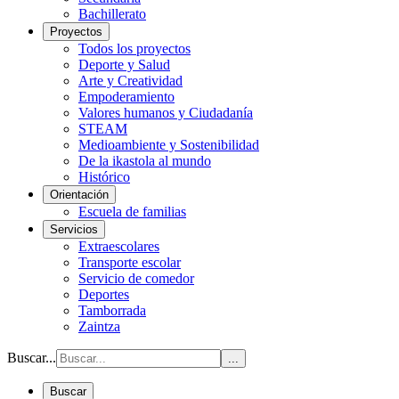
Bachillerato
Proyectos
Todos los proyectos
Deporte y Salud
Arte y Creatividad
Empoderamiento
Valores humanos y Ciudadanía
STEAM
Medioambiente y Sostenibilidad
De la ikastola al mundo
Histórico
Orientación
Escuela de familias
Servicios
Extraescolares
Transporte escolar
Servicio de comedor
Deportes
Tamborrada
Zaintza
Buscar...
...
Buscar