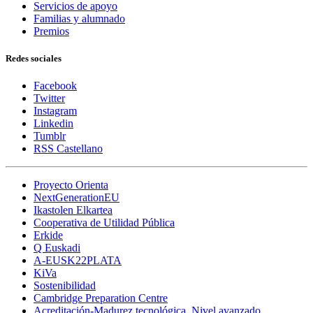
Servicios de apoyo
Familias y alumnado
Premios
Redes sociales
Facebook
Twitter
Instagram
Linkedin
Tumblr
RSS Castellano
Proyecto Orienta
NextGenerationEU
Ikastolen Elkartea
Cooperativa de Utilidad Pública
Erkide
Q Euskadi
A-EUSK22PLATA
KiVa
Sostenibilidad
Cambridge Preparation Centre
Acreditación-Madurez tecnológica. Nivel avanzado