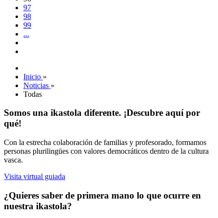
97
98
99
...
Inicio
»
Noticias
»
Todas
Somos una ikastola diferente. ¡Descubre aquí por
qué!
Con la estrecha colaboración de familias y profesorado, formamos
personas plurilingües con valores democráticos dentro de la cultura
vasca.
Visita virtual guiada
¿Quieres saber de primera mano lo que ocurre en
nuestra ikastola?