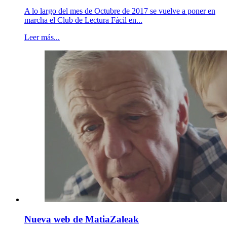
A lo largo del mes de Octubre de 2017 se vuelve a poner en
marcha el Club de Lectura Fácil en...
Leer más...
Nueva web de MatiaZaleak