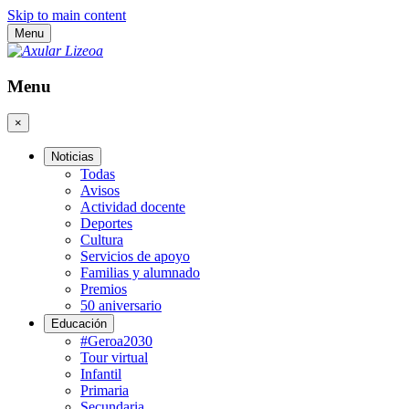
Skip to main content
Menu
Menu
×
Noticias
Todas
Avisos
Actividad docente
Deportes
Cultura
Servicios de apoyo
Familias y alumnado
Premios
50 aniversario
Educación
#Geroa2030
Tour virtual
Infantil
Primaria
Secundaria