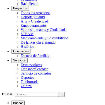
Bachillerato
Proyectos
Todos los proyectos
Deporte y Salud
Arte y Creatividad
Empoderamiento
Valores humanos y Ciudadanía
STEAM
Medioambiente y Sostenibilidad
De la ikastola al mundo
Histórico
Orientación
Escuela de familias
Servicios
Extraescolares
Transporte escolar
Servicio de comedor
Deportes
Tamborrada
Zaintza
Buscar...
...
Buscar