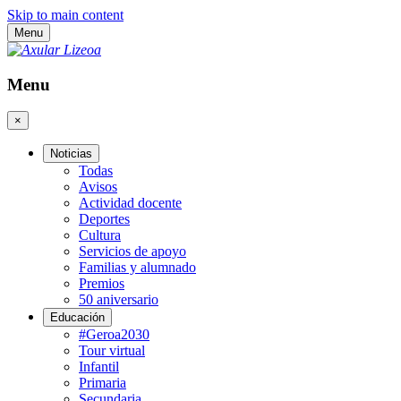
Skip to main content
Menu
Menu
×
Noticias
Todas
Avisos
Actividad docente
Deportes
Cultura
Servicios de apoyo
Familias y alumnado
Premios
50 aniversario
Educación
#Geroa2030
Tour virtual
Infantil
Primaria
Secundaria