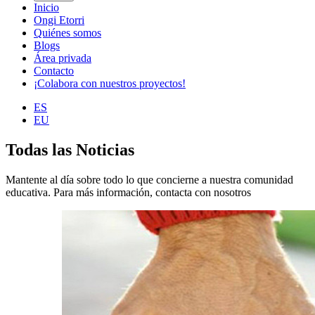
Inicio
Ongi Etorri
Quiénes somos
Blogs
Área privada
Contacto
¡Colabora con nuestros proyectos!
ES
EU
Todas las Noticias
Mantente al día sobre todo lo que concierne a nuestra comunidad
educativa. Para más información, contacta con nosotros