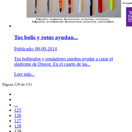
Tus bolis y rotus ayudan...
Publicado: 08-09-2014
Tus bolígrafos y rotuladores pueden ayudar a curar el
síndrome de Dravet. En el cuarto de las...
Leer más...
Página 129 de 151
...
125
126
127
128
129