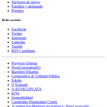
Servicios de apoyo
Familias y alumnado
Premios
Redes sociales
Facebook
Twitter
Instagram
Linkedin
Tumblr
RSS Castellano
Proyecto Orienta
NextGenerationEU
Ikastolen Elkartea
Cooperativa de Utilidad Pública
Erkide
Q Euskadi
A-EUSK22PLATA
KiVa
Sostenibilidad
Cambridge Preparation Centre
Acreditación-Madurez tecnológica. Nivel avanzado