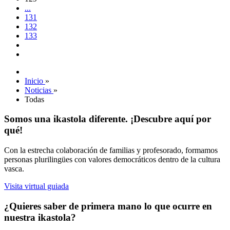
...
131
132
133
Inicio
»
Noticias
»
Todas
Somos una ikastola diferente. ¡Descubre aquí por
qué!
Con la estrecha colaboración de familias y profesorado, formamos
personas plurilingües con valores democráticos dentro de la cultura
vasca.
Visita virtual guiada
¿Quieres saber de primera mano lo que ocurre en
nuestra ikastola?