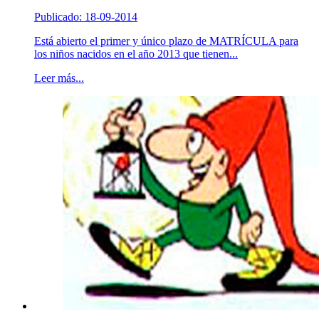
Publicado: 18-09-2014
Está abierto el primer y único plazo de MATRÍCULA para
los niños nacidos en el año 2013 que tienen...
Leer más...