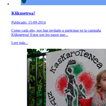
Klikmetroa!
Publicado: 15-09-2014
Como cada año, nos han invitado a participar en la campaña
Klikmetroa! Estos son los pasos que...
Leer más...