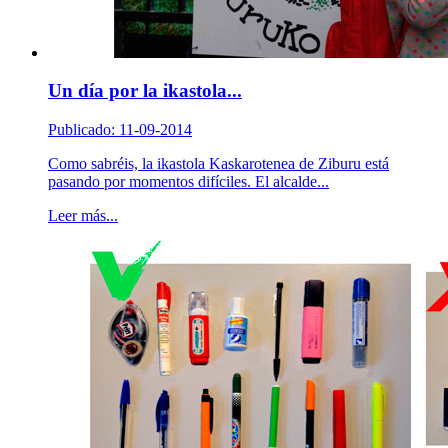
Un día por la ikastola...
Publicado: 11-09-2014
Como sabréis, la ikastola Kaskarotenea de Ziburu está
pasando por momentos difíciles. El alcalde...
Leer más...