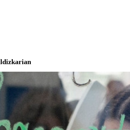
ldizkarian