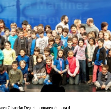
aren Gizarteko Departamentuaren ekimena da.