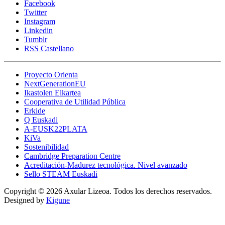
Facebook
Twitter
Instagram
Linkedin
Tumblr
RSS Castellano
Proyecto Orienta
NextGenerationEU
Ikastolen Elkartea
Cooperativa de Utilidad Pública
Erkide
Q Euskadi
A-EUSK22PLATA
KiVa
Sostenibilidad
Cambridge Preparation Centre
Acreditación-Madurez tecnológica. Nivel avanzado
Sello STEAM Euskadi
Copyright © 2026 Axular Lizeoa. Todos los derechos reservados.
Designed by
Kigune