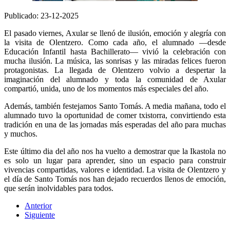
Publicado: 23-12-2025
El pasado viernes, Axular se llenó de ilusión, emoción y alegría con
la visita de Olentzero. Como cada año, el alumnado —desde
Educación Infantil hasta Bachillerato— vivió la celebración con
mucha ilusión. La música, las sonrisas y las miradas felices fueron
protagonistas. La llegada de Olentzero volvio a despertar la
imaginación del alumnado y toda la comunidad de Axular
compartió, unida, uno de los momentos más especiales del año.
Además, también festejamos Santo Tomás. A media mañana, todo el
alumnado tuvo la oportunidad de comer txistorra, convirtiendo esta
tradición en una de las jornadas más esperadas del año para muchas
y muchos.
Este último dia del año nos ha vuelto a demostrar que la Ikastola no
es solo un lugar para aprender, sino un espacio para construir
vivencias compartidas, valores e identidad. La visita de Olentzero y
el día de Santo Tomás nos han dejado recuerdos llenos de emoción,
que serán inolvidables para todos.
Anterior
Siguiente