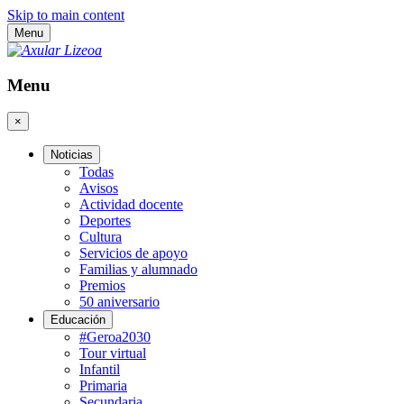
Skip to main content
Menu
Menu
×
Noticias
Todas
Avisos
Actividad docente
Deportes
Cultura
Servicios de apoyo
Familias y alumnado
Premios
50 aniversario
Educación
#Geroa2030
Tour virtual
Infantil
Primaria
Secundaria