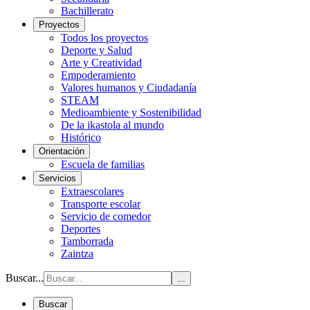
Bachillerato
Proyectos
Todos los proyectos
Deporte y Salud
Arte y Creatividad
Empoderamiento
Valores humanos y Ciudadanía
STEAM
Medioambiente y Sostenibilidad
De la ikastola al mundo
Histórico
Orientación
Escuela de familias
Servicios
Extraescolares
Transporte escolar
Servicio de comedor
Deportes
Tamborrada
Zaintza
Buscar...
...
Buscar