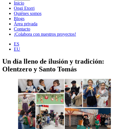
Inicio
Ongi Etorri
Quiénes somos
Blogs
Área privada
Contacto
¡Colabora con nuestros proyectos!
ES
EU
Un día lleno de ilusión y tradición:
Olentzero y Santo Tomás