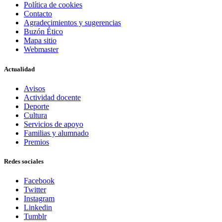
Política de cookies
Contacto
Agradecimientos y sugerencias
Buzón Ético
Mapa sitio
Webmaster
Actualidad
Avisos
Actividad docente
Deporte
Cultura
Servicios de apoyo
Familias y alumnado
Premios
Redes sociales
Facebook
Twitter
Instagram
Linkedin
Tumblr