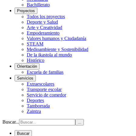
Bachillerato
Proyectos
Todos los proyectos
Deporte y Salud
Arte y Creatividad
Empoderamiento
Valores humanos y Ciudadanía
STEAM
Medioambiente y Sostenibilidad
De la ikastola al mundo
Histórico
Orientación
Escuela de familias
Servicios
Extraescolares
Transporte escolar
Servicio de comedor
Deportes
Tamborrada
Zaintza
Buscar...
...
Buscar