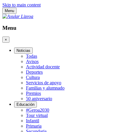
Skip to main content
Menu
Menu
×
Noticias
Todas
Avisos
Actividad docente
Deportes
Cultura
Servicios de apoyo
Familias y alumnado
Premios
50 aniversario
Educación
#Geroa2030
Tour virtual
Infantil
Primaria
Secundaria