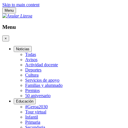
Skip to main content
Menu
Menu
×
Noticias
Todas
Avisos
Actividad docente
Deportes
Cultura
Servicios de apoyo
Familias y alumnado
Premios
50 aniversario
Educación
#Geroa2030
Tour virtual
Infantil
Primaria
Secundaria