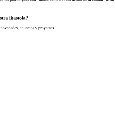
tra ikastola?
s novedades, anuncios y proyectos.