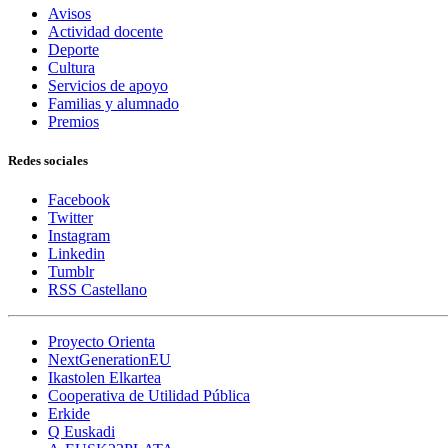
Avisos
Actividad docente
Deporte
Cultura
Servicios de apoyo
Familias y alumnado
Premios
Redes sociales
Facebook
Twitter
Instagram
Linkedin
Tumblr
RSS Castellano
Proyecto Orienta
NextGenerationEU
Ikastolen Elkartea
Cooperativa de Utilidad Pública
Erkide
Q Euskadi