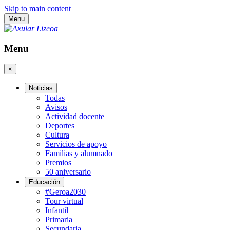
Skip to main content
Menu
Menu
×
Noticias
Todas
Avisos
Actividad docente
Deportes
Cultura
Servicios de apoyo
Familias y alumnado
Premios
50 aniversario
Educación
#Geroa2030
Tour virtual
Infantil
Primaria
Secundaria