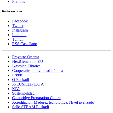
Premios
Redes sociales
Facebook
Twitter
Instagram
Linkedin
Tumblr
RSS Castellano
Proyecto Orienta
NextGenerationEU
Ikastolen Elkartea
Cooperativa de Utilidad Pública
Erkide
Q Euskadi
A-EUSK22PLATA
KiVa
Sostenibilidad
Cambridge Preparation Centre
Acreditación-Madurez tecnológica. Nivel avanzado
Sello STEAM Euskadi