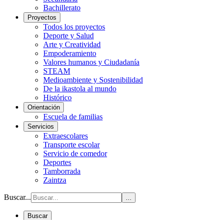
Bachillerato
Proyectos
Todos los proyectos
Deporte y Salud
Arte y Creatividad
Empoderamiento
Valores humanos y Ciudadanía
STEAM
Medioambiente y Sostenibilidad
De la ikastola al mundo
Histórico
Orientación
Escuela de familias
Servicios
Extraescolares
Transporte escolar
Servicio de comedor
Deportes
Tamborrada
Zaintza
Buscar...
...
Buscar