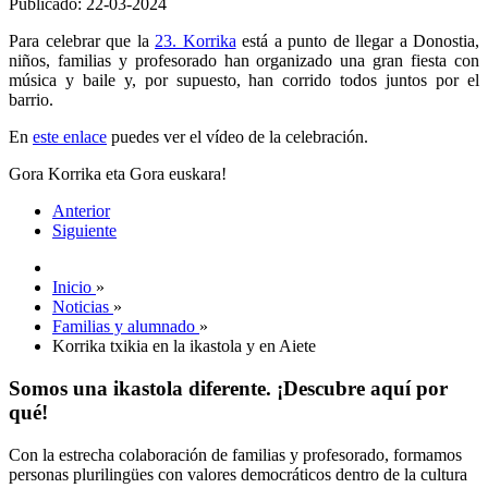
Publicado: 22-03-2024
Para celebrar que la
23. Korrika
está a punto de llegar a Donostia,
niños, familias y profesorado han organizado una gran fiesta con
música y baile y, por supuesto, han corrido todos juntos por el
barrio.
En
este enlace
puedes ver el vídeo de la celebración.
Gora Korrika eta Gora euskara!
Anterior
Siguiente
Inicio
»
Noticias
»
Familias y alumnado
»
Korrika txikia en la ikastola y en Aiete
Somos una ikastola diferente. ¡Descubre aquí por
qué!
Con la estrecha colaboración de familias y profesorado, formamos
personas plurilingües con valores democráticos dentro de la cultura