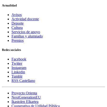
Actualidad
Avisos
Actividad docente
Deporte
Cultura
Servicios de apoyo
Familias y alumnado
Premios
Redes sociales
Facebook
Twitter
Instagram
Linkedin
Tumblr
RSS Castellano
Proyecto Orienta
NextGenerationEU
Ikastolen Elkartea
Cooperativa de Utilidad Pública