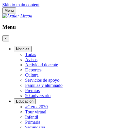
Skip to main content
Menu
Menu
×
Noticias
Todas
Avisos
Actividad docente
Deportes
Cultura
Servicios de apoyo
Familias y alumnado
Premios
50 aniversario
Educación
#Geroa2030
Tour virtual
Infantil
Primaria
Secundaria