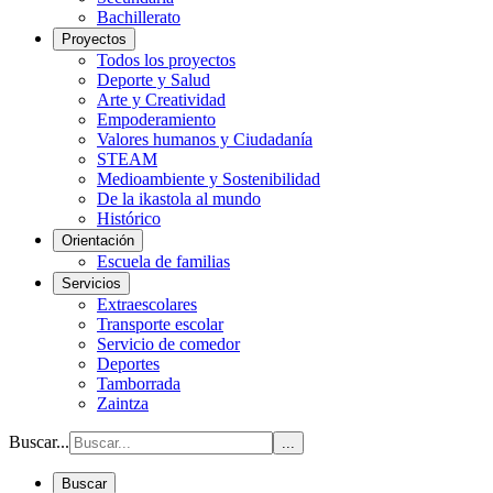
Bachillerato
Proyectos
Todos los proyectos
Deporte y Salud
Arte y Creatividad
Empoderamiento
Valores humanos y Ciudadanía
STEAM
Medioambiente y Sostenibilidad
De la ikastola al mundo
Histórico
Orientación
Escuela de familias
Servicios
Extraescolares
Transporte escolar
Servicio de comedor
Deportes
Tamborrada
Zaintza
Buscar...
...
Buscar