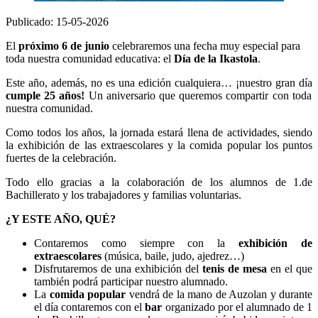
Publicado: 15-05-2026
El
próximo 6 de junio
celebraremos una fecha muy especial para
toda nuestra comunidad educativa: el
Día de la Ikastola
.
Este año, además, no es una edición cualquiera… ¡nuestro gran día
cumple 25 años!
Un aniversario que queremos compartir con toda
nuestra comunidad.
Como todos los años, la jornada estará llena de actividades, siendo
la exhibición de las extraescolares y la comida popular los puntos
fuertes de la celebración.
Todo ello gracias a la colaboración de los alumnos de 1.de
Bachillerato y los trabajadores y familias voluntarias.
¿Y ESTE AÑO, QUÉ?
Contaremos como siempre con la
exhibición de
extraescolares
(música, baile, judo, ajedrez…)
Disfrutaremos de una exhibición del
tenis de mesa
en el que
también podrá participar nuestro alumnado.
La
comida popular
vendrá de la mano de Auzolan y durante
el día contaremos con el
bar
organizado por el alumnado de 1