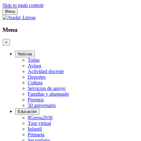
Skip to main content
Menu
Menu
×
Noticias
Todas
Avisos
Actividad docente
Deportes
Cultura
Servicios de apoyo
Familias y alumnado
Premios
50 aniversario
Educación
#Geroa2030
Tour virtual
Infantil
Primaria
Secundaria