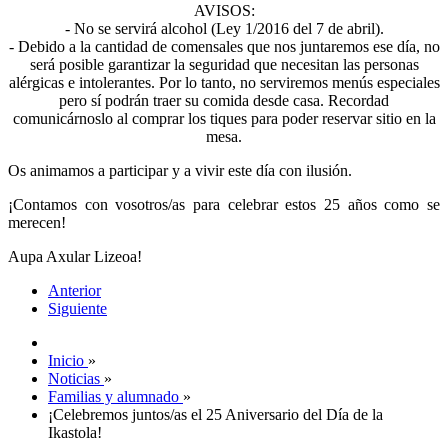
AVISOS:
- No se servirá alcohol (Ley 1/2016 del 7 de abril).
- Debido a la cantidad de comensales que nos juntaremos ese día, no
será posible garantizar la seguridad que necesitan las personas
alérgicas e intolerantes. Por lo tanto, no serviremos menús especiales
pero sí podrán traer su comida desde casa. Recordad
comunicárnoslo al comprar los tiques para poder reservar sitio en la
mesa.
Os animamos a participar y a vivir este día con ilusión.
¡Contamos con vosotros/as para celebrar estos 25 años como se
merecen!
Aupa Axular Lizeoa!
Anterior
Siguiente
Inicio
»
Noticias
»
Familias y alumnado
»
¡Celebremos juntos/as el 25 Aniversario del Día de la
Ikastola!