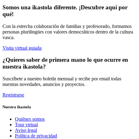
Somos una ikastola diferente. ¡Descubre aquí por
qué!
Con la estrecha colaboración de familias y profesorado, formamos
personas plurilingües con valores democráticos dentro de la cultura
vasca.
Visita virtual guiada
¿Quieres saber de primera mano lo que ocurre en
nuestra ikastola?
Suscríbete a nuestro boletín mensual y recibe por email todas
nuestras novedades, anuncios y proyectos.
Registrarse
Nuestra ikastola
Quiénes somos
Tour virtual
Aviso legal
Política de privacidad