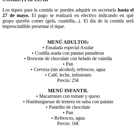
Los tiques para la comida se pueden adquirir en secretaría
hasta el
27 de mayo.
El pago se realizará en efectivo indicando en qué
grupo queréis comer (gela, cuadrilla...). El día de la comida será
imprescindible presentar el tique.
MENÚ ADULTOS:
• Ensalada especial Axular
• Costilla asada con patatas panaderas
• Brownie de chocolate con helado de vainilla
• Pan
• Cerveza (sin alcohol), refrescos, agua
• Café, leche, infusiones
Precio: 25€
MENÚ INFANTIL
• Macarrones con tomate y queso
• Hamburguesas de ternera en salsa con patatas
• Pastelito de chocolate
• Pan
• Refrescos, agua
Precio: 16€