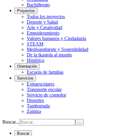
Bachillerato
Proyectos
Todos los proyectos
Deporte y Salud
Arte y Creatividad
Empoderamiento
Valores humanos y Ciudadanía
STEAM
Medioambiente y Sostenibilidad
De la ikastola al mundo
Histórico
Orientación
Escuela de familias
Servicios
Extraescolares
Transporte escolar
Servicio de comedor
Deportes
Tamborrada
Zaintza
Buscar...
...
Buscar