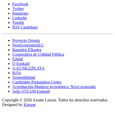
Facebook
Twitter
Instagram
Linkedin
Tumblr
RSS Castellano
Proyecto Orienta
NextGenerationEU
Ikastolen Elkartea
Cooperativa de Utilidad Pública
Erkide
Q Euskadi
A-EUSK22PLATA
KiVa
Sostenibilidad
Cambridge Preparation Centre
Acreditación-Madurez tecnológica. Nivel avanzado
Sello STEAM Euskadi
Copyright © 2026 Axular Lizeoa. Todos los derechos reservados.
Designed by
Kigune