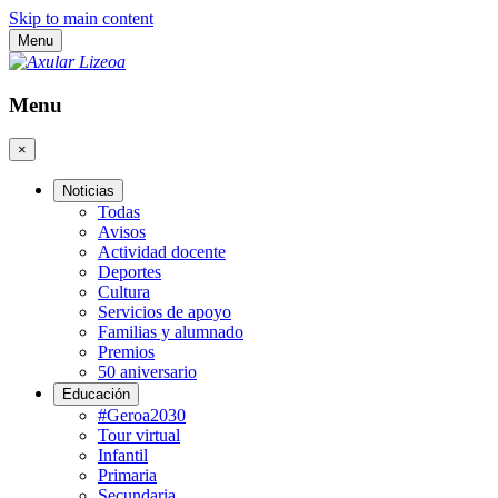
Skip to main content
Menu
Menu
×
Noticias
Todas
Avisos
Actividad docente
Deportes
Cultura
Servicios de apoyo
Familias y alumnado
Premios
50 aniversario
Educación
#Geroa2030
Tour virtual
Infantil
Primaria
Secundaria