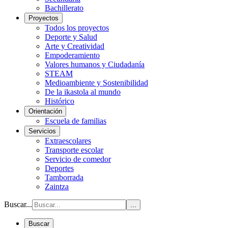
Bachillerato
Proyectos
Todos los proyectos
Deporte y Salud
Arte y Creatividad
Empoderamiento
Valores humanos y Ciudadanía
STEAM
Medioambiente y Sostenibilidad
De la ikastola al mundo
Histórico
Orientación
Escuela de familias
Servicios
Extraescolares
Transporte escolar
Servicio de comedor
Deportes
Tamborrada
Zaintza
Buscar...
...
Buscar