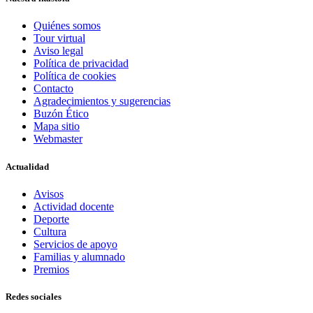
Quiénes somos
Tour virtual
Aviso legal
Política de privacidad
Política de cookies
Contacto
Agradecimientos y sugerencias
Buzón Ético
Mapa sitio
Webmaster
Actualidad
Avisos
Actividad docente
Deporte
Cultura
Servicios de apoyo
Familias y alumnado
Premios
Redes sociales