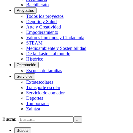
Bachillerato
Proyectos
Todos los proyectos
Deporte y Salud
Arte y Creatividad
Empoderamiento
Valores humanos y Ciudadanía
STEAM
Medioambiente y Sostenibilidad
De la ikastola al mundo
Histórico
Orientación
Escuela de familias
Servicios
Extraescolares
Transporte escolar
Servicio de comedor
Deportes
Tamborrada
Zaintza
Buscar...
...
Buscar