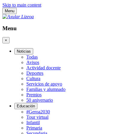
Skip to main content
Menu
Menu
×
Noticias
Todas
Avisos
Actividad docente
Deportes
Cultura
Servicios de apoyo
Familias y alumnado
Premios
50 aniversario
Educación
#Geroa2030
Tour virtual
Infantil
Primaria
Secundaria