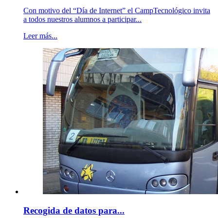
Con motivo del “Día de Internet” el CampTecnológico invita
a todos nuestros alumnos a participar...
Leer más...
Recogida de datos para...