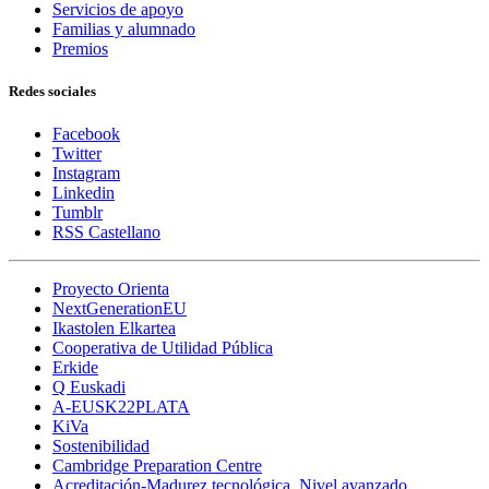
Servicios de apoyo
Familias y alumnado
Premios
Redes sociales
Facebook
Twitter
Instagram
Linkedin
Tumblr
RSS Castellano
Proyecto Orienta
NextGenerationEU
Ikastolen Elkartea
Cooperativa de Utilidad Pública
Erkide
Q Euskadi
A-EUSK22PLATA
KiVa
Sostenibilidad
Cambridge Preparation Centre
Acreditación-Madurez tecnológica. Nivel avanzado