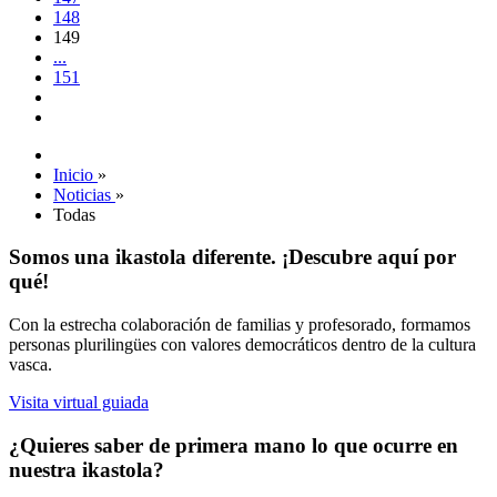
148
149
...
151
Inicio
»
Noticias
»
Todas
Somos una ikastola diferente. ¡Descubre aquí por
qué!
Con la estrecha colaboración de familias y profesorado, formamos
personas plurilingües con valores democráticos dentro de la cultura
vasca.
Visita virtual guiada
¿Quieres saber de primera mano lo que ocurre en
nuestra ikastola?