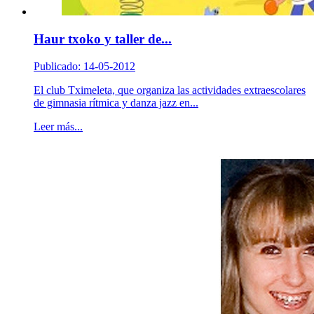
Haur txoko y taller de...
Publicado: 14-05-2012
El club Tximeleta, que organiza las actividades extraescolares
de gimnasia rítmica y danza jazz en...
Leer más...