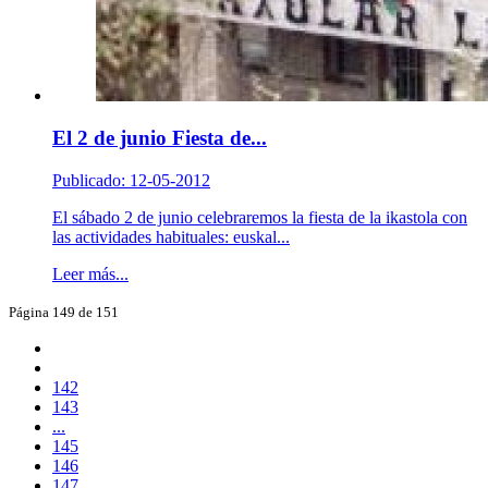
El 2 de junio Fiesta de...
Publicado: 12-05-2012
El sábado 2 de junio celebraremos la fiesta de la ikastola con
las actividades habituales: euskal...
Leer más...
Página 149 de 151
142
143
...
145
146
147