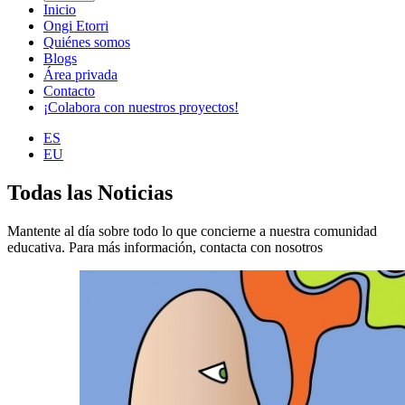
Inicio
Ongi Etorri
Quiénes somos
Blogs
Área privada
Contacto
¡Colabora con nuestros proyectos!
ES
EU
Todas las Noticias
Mantente al día sobre todo lo que concierne a nuestra comunidad
educativa. Para más información, contacta con nosotros