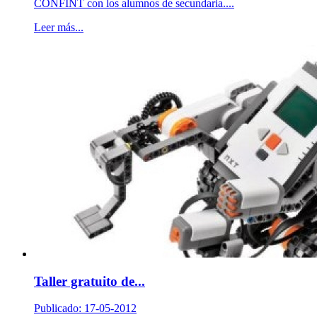
CONFINT con los alumnos de secundaria....
Leer más...
Taller gratuito de...
Publicado: 17-05-2012