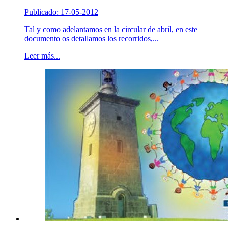
Publicado: 17-05-2012
Tal y como adelantamos en la circular de abril, en este
documento os detallamos los recorridos,...
Leer más...